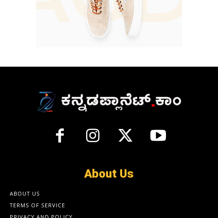
About Us
ABOUT US
TERMS OF SERVICE
PRIVACY AND POLICY