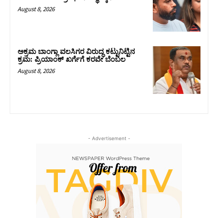
August 8, 2026
ಅಕ್ರಮ ಬಾಂಗ್ಲಾ ವಲಸಿಗರ ವಿರುದ್ಧ ಕಟ್ಟುನಿಟ್ಟಿನ
ಕ್ರಮ: ಪ್ರಿಯಾಂಕ್ ಖರ್ಗೆಗೆ ಕರವೇ ಬೆಂಬಲ
August 8, 2026
- Advertisement -