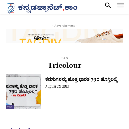
- Advertisement -
TAG
Tricolour
ಕನಸುಗಳನ್ನು ಹೊತ್ತ ಭಾರತ 79ರ ಹೊಸ್ತಿಲಲ್ಲಿ
August 15, 2025
ದೇಶ