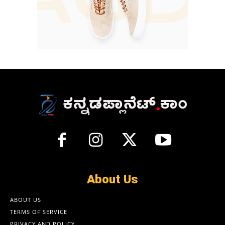
About Us
ABOUT US
TERMS OF SERVICE
PRIVACY AND POLICY