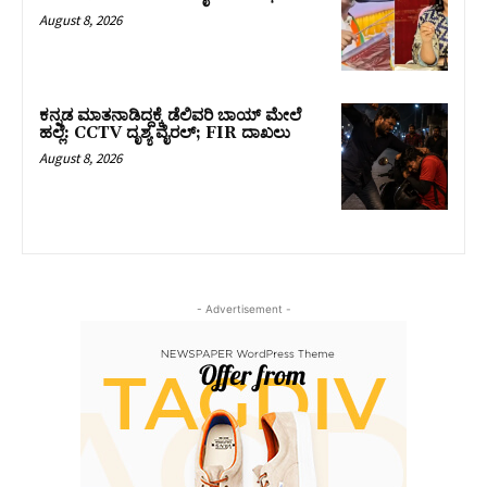
August 8, 2026
ಕನ್ನಡ ಮಾತನಾಡಿದ್ದಕ್ಕೆ ಡೆಲಿವರಿ ಬಾಯ್ ಮೇಲೆ
ಹಲ್ಲೆ: CCTV ದೃಶ್ಯ ವೈರಲ್; FIR ದಾಖಲು
August 8, 2026
- Advertisement -