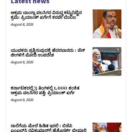
Latest news
ಅಕ್ರಮ ಬಾಂಗ್ಲಾ ವಲಸಿಗರ ವಿರುದ್ಧ ಕಟ್ಟುನಿಟ್ಟಿನ
ಕ್ರಮ: ಪ್ರಿಯಾಂಕ್ ಖರ್ಗೆಗೆ ಕರವೇ ಬೆಂಬಲ
August 8, 2026
ಯುವಕರು ಪ್ರಶ್ನಿಸುವುದಕ್ಕೆ ಹೆದರಬಾರದು : ಜೆನ್‌
ಜೀಗಳಿಗೆ ಮೋದಿ ಉಪದೇಶ
August 8, 2026
ಕರ್ನಾಟಕದಲ್ಲಿ 3 ತಿಂಗಳಲ್ಲಿ 1,000 ಶಂಕಿತ
ಅಕ್ರಮ ವಲಸಿಗರ ಪತ್ತೆ: ಪ್ರಿಯಾಂಕ್‌ ಖರ್ಗೆ
August 8, 2026
ನಾಲಿಗೆಯ ಮೇಲೆ ಹಿಡಿತ ಇರಲಿ : ಬಿಜೆಪಿ
ಎಂಎಲ್‌ಸಿ ರವಿಕುಮಾರ್‌ಗೆ ಹೈಕೋರ್ಟ್ ಛೀಮಾರಿ