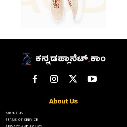
About Us
ABOUT US
TERMS OF SERVICE
PRIVACY AND POLICY