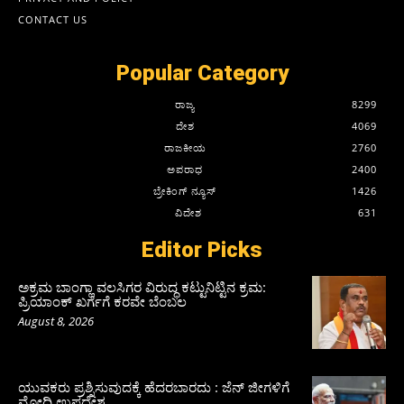
CONTACT US
Popular Category
ರಾಜ್ಯ
8299
ದೇಶ
4069
ರಾಜಕೀಯ
2760
ಅಪರಾಧ
2400
ಬ್ರೇಕಿಂಗ್ ನ್ಯೂಸ್
1426
ವಿದೇಶ
631
Editor Picks
ಅಕ್ರಮ ಬಾಂಗ್ಲಾ ವಲಸಿಗರ ವಿರುದ್ಧ ಕಟ್ಟುನಿಟ್ಟಿನ ಕ್ರಮ:
ಪ್ರಿಯಾಂಕ್ ಖರ್ಗೆಗೆ ಕರವೇ ಬೆಂಬಲ
August 8, 2026
ಯುವಕರು ಪ್ರಶ್ನಿಸುವುದಕ್ಕೆ ಹೆದರಬಾರದು : ಜೆನ್‌ ಜೀಗಳಿಗೆ
ಮೋದಿ ಉಪದೇಶ