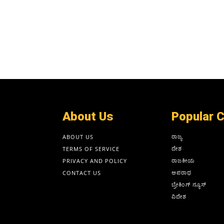
About Us
Popular 
ರಾಜ್ಯ
ABOUT US
ದೇಶ
TERMS OF SERVICE
ರಾಜಕೀಯ
PRIVACY AND POLICY
ಅಪರಾಧ
CONTACT US
ಬ್ರೇಕಿಂಗ್ ನ್ಯೂಸ್
ವಿದೇಶ