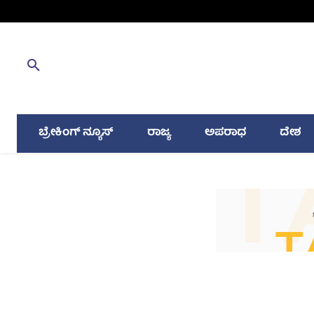
ಬ್ರೇಕಿಂಗ್ ನ್ಯೂಸ್
ರಾಜ್ಯ
ಅಪರಾಧ
ದೇಶ