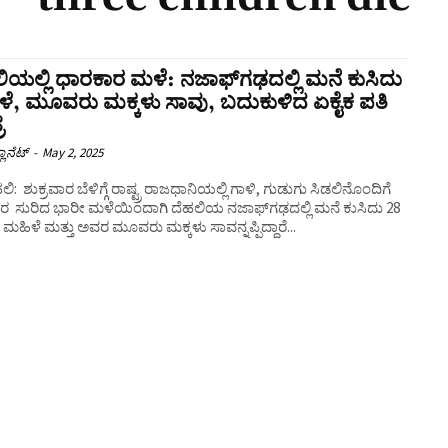
ಿಯಲ್ಲಿ ಧಾರಕಾರ ಮಳೆ: ನಜಾಫ್‌ಗಢದಲ್ಲಿ ಮನೆ ಕುಸಿದು
ೆ, ಮೂವರು ಮಕ್ಕಳು ಸಾವು, ಬದುಕುಳಿದ ಏಕೈಕ ಪತಿ
ರ
ಲಾನೆಟ್
-
May 2, 2025
ಿ: ಶುಕ್ರವಾರ ಬೆಳಿಗ್ಗೆ ರಾಷ್ಟ್ರ ರಾಜಧಾನಿಯಲ್ಲಿ ಗಾಳಿ, ಗುಡುಗು ಸಿಡಲಿನೊಂದಿಗೆ
ರ ಸುರಿದ ಭಾರೀ ಮಳೆಯಿಂದಾಗಿ ದೆಹಲಿಯ ನಜಾಫ್‌ಗಢದಲ್ಲಿ ಮನೆ ಕುಸಿದು 28
ಮಹಿಳೆ ಮತ್ತು ಅವರ ಮೂವರು ಮಕ್ಕಳು ಸಾವನ್ನಪ್ಪಿದ್ದಾರೆ...