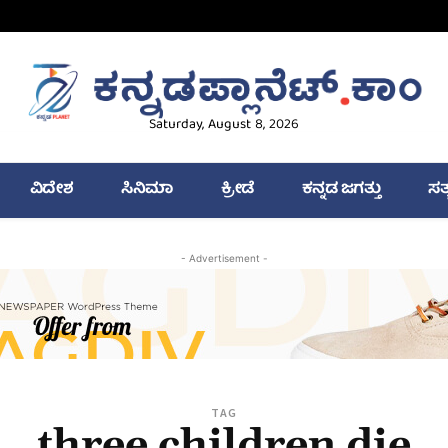
Saturday, August 8, 2026
ವಿದೇಶ
ಸಿನಿಮಾ
ಕ್ರೀಡೆ
ಕನ್ನಡ ಜಗತ್ತು
ಸತ
- Advertisement -
TAG
three children die