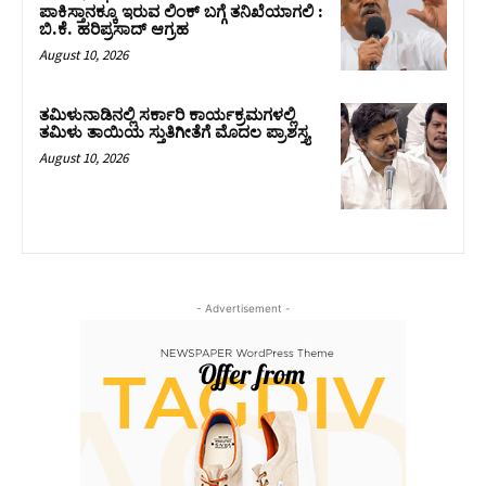
ಪಾಕಿಸ್ತಾನಕ್ಕೂ ಇರುವ ಲಿಂಕ್ ಬಗ್ಗೆ ತನಿಖೆಯಾಗಲಿ :
ಬಿ.ಕೆ. ಹರಿಪ್ರಸಾದ್‌ ಆಗ್ರಹ
August 10, 2026
ತಮಿಳುನಾಡಿನಲ್ಲಿ ಸರ್ಕಾರಿ ಕಾರ್ಯಕ್ರಮಗಳಲ್ಲಿ
ತಮಿಳು ತಾಯಿಯ ಸ್ತುತಿಗೀತೆಗೆ ಮೊದಲ ಪ್ರಾಶಸ್ತ್ಯ
August 10, 2026
- Advertisement -