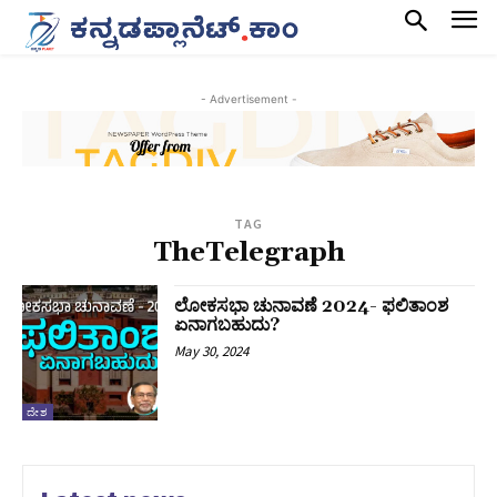
- Advertisement -
TAG
TheTelegraph
ಲೋಕಸಭಾ ಚುನಾವಣೆ 2024- ಫಲಿತಾಂಶ
ಏನಾಗಬಹುದು?
May 30, 2024
ದೇಶ