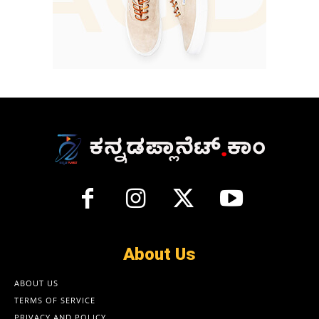
About Us
ABOUT US
TERMS OF SERVICE
PRIVACY AND POLICY