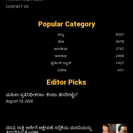
CONTACT US
Popular Category
ರಾಜ್ಯ
8307
ದೇಶ
4078
ರಾಜಕೀಯ
2762
ಅಪರಾಧ
2400
ಬ್ರೇಕಿಂಗ್ ನ್ಯೂಸ್
1427
ವಿದೇಶ
631
Editor Picks
ಮಹಿಳಾ ಪ್ರತಿನಿಧೀಕರಣ- ಕೇವಲ ಹೆಸರಿಗಷ್ಟೇ?
August 10, 2026
ಮಾಫಿ ಸಾಕ್ಷಿ ಅರ್ಜಿಗೆ ಆಕ್ಷೇಪಣೆ ಸಲ್ಲಿಕೆಯ ಮನವಿಯನ್ನು
ತಿರಸ್ಕರಿಸಿದ ಕೋರ್ಟ್‌