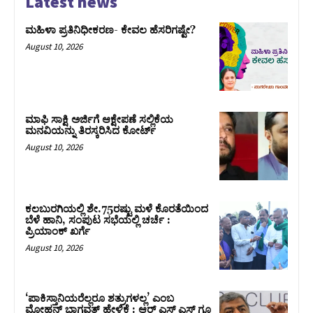
Latest news
ಮಹಿಳಾ ಪ್ರತಿನಿಧೀಕರಣ- ಕೇವಲ ಹೆಸರಿಗಷ್ಟೇ?
August 10, 2026
ಮಾಫಿ ಸಾಕ್ಷಿ ಅರ್ಜಿಗೆ ಆಕ್ಷೇಪಣೆ ಸಲ್ಲಿಕೆಯ
ಮನವಿಯನ್ನು ತಿರಸ್ಕರಿಸಿದ ಕೋರ್ಟ್‌
August 10, 2026
ಕಲಬುರಗಿಯಲ್ಲಿ ಶೇ.75ರಷ್ಟು ಮಳೆ ಕೊರತೆಯಿಂದ
ಬೆಳೆ ಹಾನಿ, ಸಂಪುಟ‌ ಸಭೆಯಲ್ಲಿ ಚರ್ಚೆ :
ಪ್ರಿಯಾಂಕ್ ಖರ್ಗೆ
August 10, 2026
‘ಪಾಕಿಸ್ತಾನಿಯರೆಲ್ಲರೂ ಶತ್ರುಗಳಲ್ಲ’ ಎಂಬ
ಮೋಹನ್‌ ಭಾಗವತ್ ಹೇಳಿಕೆ : ಆರ್ ಎಸ್ ಎಸ್ ಗೂ