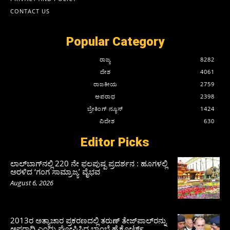
CONTACT US
Popular Category
ರಾಜ್ಯ
8282
ದೇಶ
4061
ರಾಜಕೀಯ
2759
ಅಪರಾಧ
2398
ಬ್ರೇಕಿಂಗ್ ನ್ಯೂಸ್
1424
ವಿದೇಶ
630
Editor Picks
ಲಾಲ್‍ಬಾಗ್‍ನಲ್ಲಿ 220 ನೇ ಫಲಪುಷ್ಪ ಪ್ರದರ್ಶನ : ಹೂಗಳಲ್ಲಿ
ಅರಳಿದ ‘ಗಂಗ ಸಾಮ್ರಾಜ್ಯ’ ವೈಭವ
August 6, 2026
2013ರ ಅತ್ಯಾಚಾರ ಪ್ರಕರಣದಲ್ಲಿ ತರುಣ್ ತೇಜ್‌ಪಾಲ್‌ರನ್ನು
ಅಪರಾಧಿ ಎಂದು ಘೋಷಿಸಿದ ಬಾಂಬೆ ಹೈಕೋರ್ಟ್