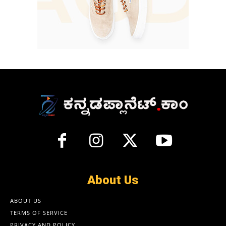
About Us
ABOUT US
TERMS OF SERVICE
PRIVACY AND POLICY