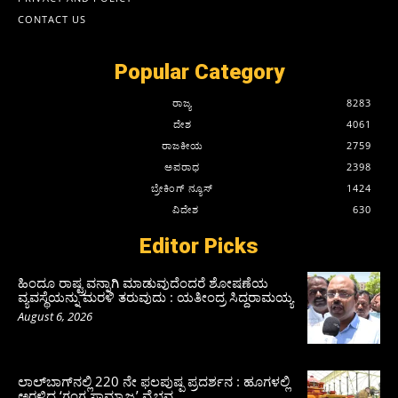
CONTACT US
Popular Category
ರಾಜ್ಯ
8283
ದೇಶ
4061
ರಾಜಕೀಯ
2759
ಅಪರಾಧ
2398
ಬ್ರೇಕಿಂಗ್ ನ್ಯೂಸ್
1424
ವಿದೇಶ
630
Editor Picks
ಹಿಂದೂ ರಾಷ್ಟ್ರವನ್ನಾಗಿ ಮಾಡುವುದೆಂದರೆ ಶೋಷಣೆಯ
ವ್ಯವಸ್ಥೆಯನ್ನು ಮರಳಿ ತರುವುದು : ಯತೀಂದ್ರ ಸಿದ್ದರಾಮಯ್ಯ
August 6, 2026
ಲಾಲ್‍ಬಾಗ್‍ನಲ್ಲಿ 220 ನೇ ಫಲಪುಷ್ಪ ಪ್ರದರ್ಶನ : ಹೂಗಳಲ್ಲಿ
ಅರಳಿದ ‘ಗಂಗ ಸಾಮ್ರಾಜ್ಯ’ ವೈಭವ