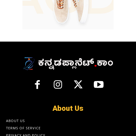
About Us
ABOUT US
TERMS OF SERVICE
PRIVACY AND POLICY