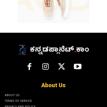
About Us
ABOUT US
TERMS OF SERVICE
PRIVACY AND POLICY