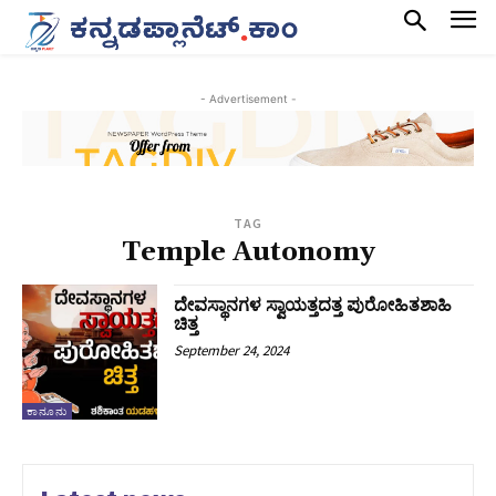
- Advertisement -
TAG
Temple Autonomy
ದೇವಸ್ಥಾನಗಳ ಸ್ವಾಯತ್ತದತ್ತ ಪುರೋಹಿತಶಾಹಿ
ಚಿತ್ತ
September 24, 2024
ಕಾನೂನು