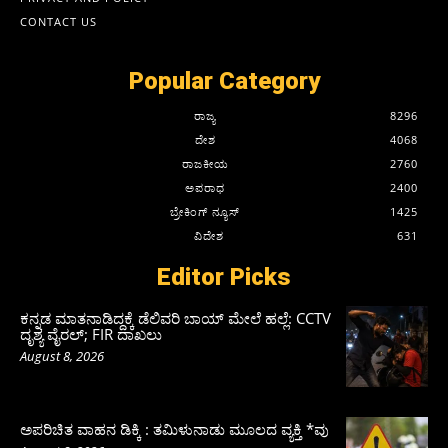
CONTACT US
Popular Category
ರಾಜ್ಯ
8296
ದೇಶ
4068
ರಾಜಕೀಯ
2760
ಅಪರಾಧ
2400
ಬ್ರೇಕಿಂಗ್ ನ್ಯೂಸ್
1425
ವಿದೇಶ
631
Editor Picks
ಕನ್ನಡ ಮಾತನಾಡಿದ್ದಕ್ಕೆ ಡೆಲಿವರಿ ಬಾಯ್ ಮೇಲೆ ಹಲ್ಲೆ: CCTV
ದೃಶ್ಯ ವೈರಲ್; FIR ದಾಖಲು
August 8, 2026
ಅಪರಿಚಿತ ವಾಹನ ಡಿಕ್ಕಿ : ತಮಿಳುನಾಡು ಮೂಲದ ವ್ಯಕ್ತಿ *ವು