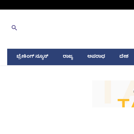
ಬ್ರೇಕಿಂಗ್ ನ್ಯೂಸ್
ರಾಜ್ಯ
ಅಪರಾಧ
ದೇಶ