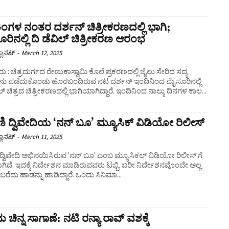
ಿಂಗಳ ನಂತರ ದರ್ಶನ್‌ ಚಿತ್ರೀಕರಣದಲ್ಲಿ ಭಾಗಿ;
ರಿನಲ್ಲಿ ದಿ ಡೆವಿಲ್ ಚಿತ್ರೀಕರಣ ಆರಂಭ
ಲಾನೆಟ್
-
March 12, 2025
 : ಚಿತ್ರದುರ್ಗದ ರೇಣುಕಾಸ್ವಾಮಿ ಕೊಲೆ ಪ್ರಕರಣದಲ್ಲಿ ಜೈಲು ಸೇರಿದ ಸದ್ಯ
ು ಪಡೆದುಕೊಂಡು ಹೊರಬಂದಿರುವ ನಟ ದರ್ಶನ್ ಇಂದಿನಿಂದ ಮೈಸೂರಿನಲ್ಲಿ
ದಿ ಡೆವಿಲ್ ಚಿತ್ರದ ಚಿತ್ರೀಕರಣದಲ್ಲಿ ಭಾಗಿಯಾಗಿದ್ದಾರೆ. ಇಂದಿನಿಂದ ನಾಲ್ಕು ದಿನಗಳ ಕಾಲ...
ಣಿ ದ್ವಿವೇದಿಯ ‘ನನ್ ಬೂ’ ಮ್ಯೂಸಿಕ್ ವಿಡಿಯೋ ರಿಲೀಸ್
ಲಾನೆಟ್
-
March 11, 2025
 ದ್ವಿವೇದಿ ಅಭಿನಯಿಸಿರುವ 'ನನ್ ಬೂ' ಎಂಬ ಮ್ಯೂಸಿಕಲ್ ವಿಡಿಯೋ ರಿಲೀಸ್ ಗೆ
ಗಿದೆ. ಇದಕ್ಕೆ ನಿರ್ದೇಶನ ಮಾಡಿರುವವರು ಟಬ್ಬಿ. ಬರೀ ನಿರ್ದೇಶನವೊಂದೇ ಅಲ್ಲ
ಯ ಬರೆದು ಹಾಡನ್ನು ಹಾಡಿದ್ದಾರೆ. ಒಂದು ಸಿನಿಮಾ...
 ಚಿನ್ನ ಸಾಗಾಣೆ: ನಟಿ ರನ್ಯಾ ರಾವ್‌ ವಶಕ್ಕೆ