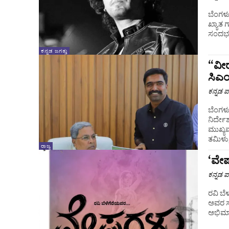
ಬೆಂಗಳೂ
ಖ್ಯಾತ
ಸಂದರ್ಭ
ಕನ್ನಡ ಜಗತ್ತು
“ವೀರ
ಸಿಎಂ
ಕನ್ನಡ ಪ್
ಬೆಂಗಳ
ನಿರ್ದೇ
ಮುಖ್ಯಮ
ತಮಿಳು
ರಾಜ್ಯ
‘ವೇಷ
ಕನ್ನಡ ಪ್
ರವಿ ಬೆ
ಅವರ ಸ
ಅಭಿಮಾನ