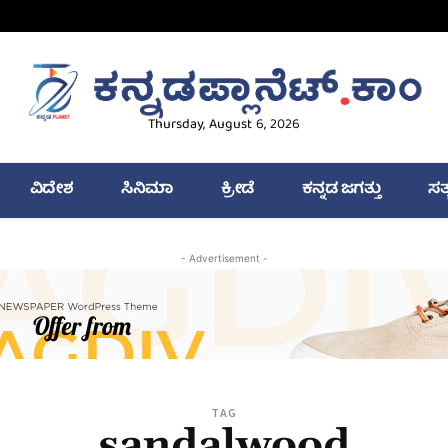
Thursday, August 6, 2026
ವಿದೇಶ
ಸಿನಿಮಾ
ಕ್ರೀಡೆ
ಕನ್ನಡ ಜಗತ್ತು
ಸತ
- Advertisement -
TAG
sandalwood