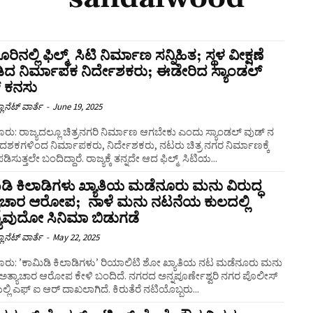
ಿನಲ್ಲಿ ಫಿಲ್ಮ್‌ ಸಿಟಿ ನಿರ್ಮಾಣ ಸನ್ನಿಹಿತ; ಸ್ಥಳ ವೀಕ್ಷಣೆ
ದ ನಿರ್ಮಾಪಕ ನಿರ್ದೇಶಕರು; ಈಡೇರಿದ ಸ್ಯಾಂಡಲ್
‌ ಕನಸು
ಲಾನೆಟ್ ವಾರ್ತೆ
-
June 19, 2025
ರು: ರಾಜ್ಯದಲ್ಲೂ ಚಿತ್ರನಗರಿ ನಿರ್ಮಾಣ ಆಗಬೇಕು ಎಂದು ಸ್ಯಾಂಡಲ್‌ ವುಡ್‌ ನ
ದಶಕಗಳಿಂದ ನಿರ್ಮಾಪಕರು, ನಿರ್ದೇಶಕರು, ನಟರು ಚಿತ್ರ ನಗರ ನಿರ್ಮಾಣಕ್ಕೆ
ಿಸುತ್ತಲೇ ಬಂದಿದ್ದಾರೆ. ರಾಜ್ಯಕ್ಕೆ ತನ್ನದೇ ಆದ ಫಿಲ್ಮ್‌ ಸಿಟಿಯ...
ಡಿ ಕಿಲಾಡಿಗಳು ಖ್ಯಾತಿಯ ಮಡೆನೂರು ಮನು ವಿರುದ್ಧ
ಯಾಚಾರ ಆರೋಪ; ನಾಳೆ ಮನು ನಟನೆಯ ಕುಲದಲ್ಲಿ
ಯಾವುದೋ ಸಿನಿಮಾ ಬಿಡುಗಡೆ
ಲಾನೆಟ್ ವಾರ್ತೆ
-
May 22, 2025
ೂರು: ʼಕಾಮಿಡಿ ಕಿಲಾಡಿಗಳು’ ರಿಯಾಲಿಟಿ ಶೋ ಖ್ಯಾತಿಯ ನಟ ಮಡೆನೂರು ಮನು
ಧ ಅತ್ಯಾಚಾರ ಆರೋಪ ಕೇಳಿ ಬಂದಿದೆ. ನಗರದ ಅನ್ನಪೂರ್ಣೇಶ್ವರಿ ನಗರ ಪೊಲೀಸ್
್ಲಿ ಎಫ್ ​ಐ ಆರ್​ ದಾಖಲಾಗಿದೆ. ಕಿರುತೆರೆ ನಟಿಯೊಬ್ಬರು...