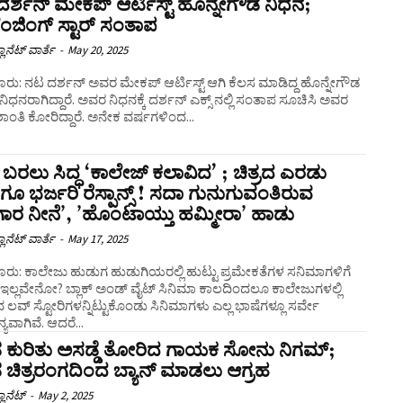
ರ್ಶನ್‌ ಮೇಕಪ್ ಆರ್ಟಿಸ್ಟ್ ಹೊನ್ನೇಗೌಡ ನಿಧನ;
ಂಜಿಂಗ್‌ ಸ್ಟಾರ್‌ ಸಂತಾಪ
ಲಾನೆಟ್ ವಾರ್ತೆ
-
May 20, 2025
ರು: ನಟ ದರ್ಶನ್‌ ಅವರ ಮೇಕಪ್ ಆರ್ಟಿಸ್ಟ್ ಆಗಿ ಕೆಲಸ ಮಾಡಿದ್ದ ಹೊನ್ನೇಗೌಡ
ಿಧನರಾಗಿದ್ದಾರೆ. ಅವರ ನಿಧನಕ್ಕೆ ದರ್ಶನ್ ಎಕ್ಸ್‌ ನಲ್ಲಿ ಸಂತಾಪ ಸೂಚಿಸಿ ಅವರ
ಕೆ ಶಾಂತಿ ಕೋರಿದ್ದಾರೆ. ಅನೇಕ ವರ್ಷಗಳಿಂದ...
ಗೆ ಬರಲು ಸಿದ್ಧ ‘ಕಾಲೇಜ್ ಕಲಾವಿದ’ ; ಚಿತ್ರದ ಎರಡು
ಗೂ ಭರ್ಜರಿ ರೆಸ್ಪಾನ್ಸ್‌ ! ಸದಾ ಗುನುಗುವಂತಿರುವ
ಗಾರ ನೀನೆʼ, ʼಹೊಂಟಾಯ್ತು ಹಮ್ಮೀರಾʼ ಹಾಡು
ಲಾನೆಟ್ ವಾರ್ತೆ
-
May 17, 2025
ರು: ಕಾಲೇಜು ಹುಡುಗ ಹುಡುಗಿಯರಲ್ಲಿ ಹುಟ್ಟು ಪ್ರಮೇಕತೆಗಳ ಸನಿಮಾಗಳಿಗೆ
ೇ ಇಲ್ಲವೇನೋ? ಬ್ಲಾಕ್‌ ಅಂಡ್‌ ವೈಟ್‌ ಸಿನಿಮಾ ಕಾಲದಿಂದಲೂ ಕಾಲೇಜುಗಳಲ್ಲಿ
ವ ಲವ್‌ ಸ್ಟೋರಿಗಳನ್ನಿಟ್ಟುಕೊಂಡು ಸಿನಿಮಾಗಳು ಎಲ್ಲ ಭಾಷೆಗಳ್ಲೂ ಸರ್ವೇ
ಯವಾಗಿವೆ. ಆದರೆ...
ಡ ಕುರಿತು ಅಸಡ್ಡೆ ತೋರಿದ ಗಾಯಕ ಸೋನು ನಿಗಮ್;‌
ಡ ಚಿತ್ರರಂಗದಿಂದ ಬ್ಯಾನ್‌ ಮಾಡಲು ಆಗ್ರಹ
ಲಾನೆಟ್
-
May 2, 2025