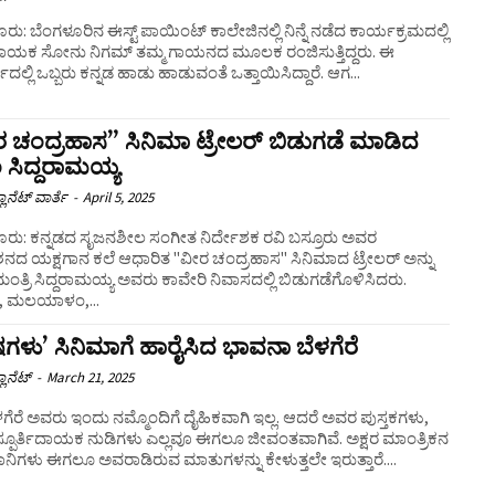
ರು: ಬೆಂಗಳೂರಿನ ಈಸ್ಟ್ ಪಾಯಿಂಟ್ ಕಾಲೇಜಿನಲ್ಲಿ ನಿನ್ನೆ ನಡೆದ ಕಾರ್ಯಕ್ರಮದಲ್ಲಿ
 ಗಾಯಕ ಸೋನು ನಿಗಮ್‌ ತಮ್ಮ ಗಾಯನದ ಮೂಲಕ ರಂಜಿಸುತ್ತಿದ್ದರು. ಈ
ದಲ್ಲಿ ಒಬ್ಬರು ಕನ್ನಡ ಹಾಡು ಹಾಡುವಂತೆ ಒತ್ತಾಯಿಸಿದ್ದಾರೆ. ಆಗ...
 ಚಂದ್ರಹಾಸ” ಸಿನಿಮಾ ಟ್ರೇಲರ್ ಬಿಡುಗಡೆ ಮಾಡಿದ
 ಸಿದ್ದರಾಮಯ್ಯ
ಲಾನೆಟ್ ವಾರ್ತೆ
-
April 5, 2025
ೂರು: ಕನ್ನಡದ ಸೃಜನಶೀಲ ಸಂಗೀತ ನಿರ್ದೇಶಕ ರವಿ ಬಸ್ರೂರು ಅವರ
ಶನದ ಯಕ್ಷಗಾನ ಕಲೆ ಆಧಾರಿತ "ವೀರ ಚಂದ್ರಹಾಸ" ಸಿನಿಮಾದ ಟ್ರೇಲರ್ ಅನ್ನು
ಂತ್ರಿ ಸಿದ್ದರಾಮಯ್ಯ ಅವರು ಕಾವೇರಿ ನಿವಾಸದಲ್ಲಿ ಬಿಡುಗಡೆಗೊಳಿಸಿದರು.
, ಮಲಯಾಳಂ,...
ಗಳು’ ಸಿನಿಮಾಗೆ ಹಾರೈಸಿದ ಭಾವನಾ ಬೆಳಗೆರೆ
ಲಾನೆಟ್
-
March 21, 2025
ಳಗೆರೆ ಅವರು ಇಂದು ನಮ್ಮೊಂದಿಗೆ ದೈಹಿಕವಾಗಿ‌ ಇಲ್ಲ. ಆದರೆ ಅವರ ಪುಸ್ತಕಗಳು,
್ಪೂರ್ತಿದಾಯಕ ನುಡಿಗಳು ಎಲ್ಲವೂ ಈಗಲೂ ಜೀವಂತವಾಗಿವೆ. ಅಕ್ಷರ ಮಾಂತ್ರಿಕನ
ಿಗಳು ಈಗಲೂ ಅವರಾಡಿರುವ ಮಾತುಗಳನ್ನು ಕೇಳುತ್ತಲೇ ಇರುತ್ತಾರೆ....