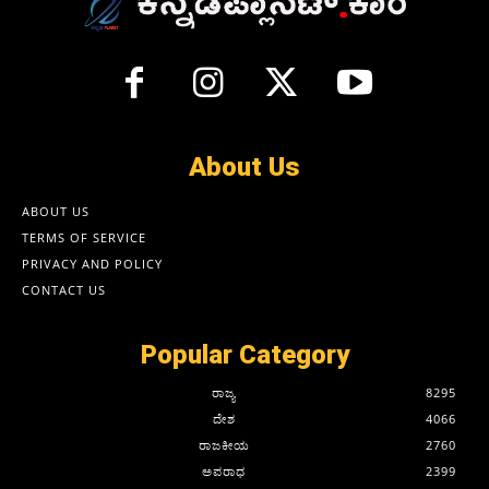
About Us
ABOUT US
TERMS OF SERVICE
PRIVACY AND POLICY
CONTACT US
Popular Category
ರಾಜ್ಯ
8295
ದೇಶ
4066
ರಾಜಕೀಯ
2760
ಅಪರಾಧ
2399