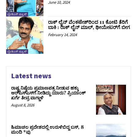
June 10, 2024
ಬ್ರೇಕಿಂಗ್ ನ್ಯೂಸ್
ರಾಕ್ ಲೈನ್ ವೆಂಕಟೇಶ್‌ರಿಂದ 11 ಕೋಟಿ ತೆರಿಗೆ
ಬಾಕಿ : ರಾಕ್ ಲೈನ್ ಮಾಲ್‌, ಥೀಯೇಟರ್‌ಗೆ ಬೀಗ
February 14, 2024
ಬ್ರೇಕಿಂಗ್ ನ್ಯೂಸ್
Latest news
ರಾಷ್ಟ್ರನಿಷ್ಠೆಯ ಪ್ರಮಾಣಪತ್ರ ನೀಡುವ ಹಕ್ಕು
ಆರ್‌ಎಸ್‌ಎಸ್‌ಗೆ ನೀಡಿದ್ದು ಯಾರು? ಪ್ರಿಯಾಂಕ್
ಖರ್ಗೆ ತೀವ್ರ ವಾಗ್ದಾಳಿ
August 8, 2026
ಹಿಮಾಚಲ ಪ್ರದೇಶದಲ್ಲಿ ಉರುಳಿಬಿದ್ದ ಬಸ್‌, 8
ಮಂದಿ *ವು