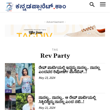
- Advertisement -
TAG
Rev Party
ರೇವ್ ಪಾರ್ಟಿಯಲ್ಲಿ ಇದ್ದದ್ದು ನಾನಲ್ಲ.. ನಾನಲ್ಲ
ಎಂದವರ ರಿಪೋರ್ಟ್ ಪಾಸಿಟಿವ್..!
May 23, 2024
ದೇಶ
ನಾನಲ್ಲ.. ನಾನಲ್ಲ.. ಆ ರೇವ್ ಪಾರ್ಟಿಯಲ್ಲಿ
ಸಿಕ್ಕಿಬಿದ್ದಿದ್ದು ನಾನಲ್ಲ ಎಂದ ನಟಿ..!
May 21, 2024