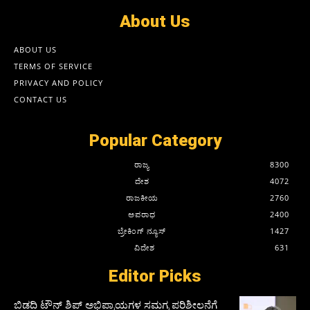
About Us
ABOUT US
TERMS OF SERVICE
PRIVACY AND POLICY
CONTACT US
Popular Category
ರಾಜ್ಯ
8300
ದೇಶ
4072
ರಾಜಕೀಯ
2760
ಅಪರಾಧ
2400
ಬ್ರೇಕಿಂಗ್ ನ್ಯೂಸ್
1427
ವಿದೇಶ
631
Editor Picks
ಬಿಡದಿ ಟೌನ್ ಶಿಪ್ ಅಭಿಪ್ರಾಯಗಳ ಸಮಗ್ರ ಪರಿಶೀಲನೆಗೆ