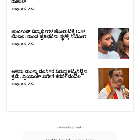
ರಾಹುಲ್‌
August 8, 2026
ಜಾರ್ಖಂಡ್‌ ವಿದ್ಯಾರ್ಥಿಗಳ ಹೋರಾಟಕ್ಕೆ CJP
ಬೆಂಬಲ: ರಾಂಚಿ ಪ್ರತಿಭಟನಾ ಸ್ಥಳಕ್ಕೆ ನಿಯೋಗ
August 8, 2026
ಅಕ್ರಮ ಬಾಂಗ್ಲಾ ವಲಸಿಗರ ವಿರುದ್ಧ ಕಟ್ಟುನಿಟ್ಟಿನ
ಕ್ರಮ: ಪ್ರಿಯಾಂಕ್ ಖರ್ಗೆಗೆ ಕರವೇ ಬೆಂಬಲ
August 8, 2026
- Advertisement -