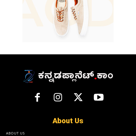
About Us
ABOUT US