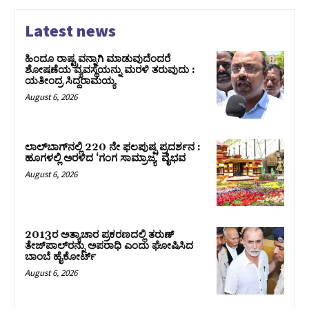
Latest news
ಹಿಂದೂ ರಾಷ್ಟ್ರವನ್ನಾಗಿ ಮಾಡುವುದೆಂದರೆ
ಶೋಷಣೆಯ ವ್ಯವಸ್ಥೆಯನ್ನು ಮರಳಿ ತರುವುದು :
ಯತೀಂದ್ರ ಸಿದ್ದರಾಮಯ್ಯ
August 6, 2026
ಲಾಲ್‍ಬಾಗ್‍ನಲ್ಲಿ 220 ನೇ ಫಲಪುಷ್ಪ ಪ್ರದರ್ಶನ :
ಹೂಗಳಲ್ಲಿ ಅರಳಿದ ‘ಗಂಗ ಸಾಮ್ರಾಜ್ಯ’ ವೈಭವ
August 6, 2026
2013ರ ಅತ್ಯಾಚಾರ ಪ್ರಕರಣದಲ್ಲಿ ತರುಣ್
ತೇಜ್‌ಪಾಲ್‌ರನ್ನು ಅಪರಾಧಿ ಎಂದು ಘೋಷಿಸಿದ
ಬಾಂಬೆ ಹೈಕೋರ್ಟ್
August 6, 2026