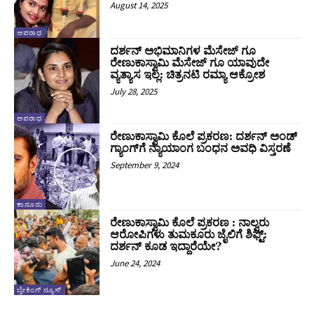
August 14, 2025
ಅಪರಾಧ
ದರ್ಶನ್‌ ಅಭಿಮಾನಿಗಳ ಮೆಸೇಜ್‌ ಗೂ
ರೇಣುಕಾಸ್ವಾಮಿ ಮೆಸೇಜ್‌ ಗೂ ಯಾವುದೇ
ವ್ಯತ್ಯಾಸ ಇಲ್ಲ: ಚಿತ್ರನಟಿ ರಮ್ಯಾ ಆಕ್ರೋಶ
July 28, 2025
ಅಪರಾಧ
ರೇಣುಕಾಸ್ವಾಮಿ ಕೊಲೆ ಪ್ರಕರಣ: ದರ್ಶನ್‌ ಅಂಡ್‌
ಗ್ಯಾಂಗ್‌ಗೆ ನ್ಯಾಯಾಂಗ ಬಂಧನ ಅವಧಿ ವಿಸ್ತರಣೆ
September 9, 2024
ಕಾನೂನು
ರೇಣುಕಾಸ್ವಾಮಿ ಕೊಲೆ ಪ್ರಕರಣ : ನಾಲ್ವರು
ಆರೋಪಿಗಳು ತುಮಕೂರು ಜೈಲಿಗೆ ಶಿಫ್ಟ್‌:
ದರ್ಶನ್‌ ಕೂಡ ಇದ್ದಾರೆಯೇ?
June 24, 2024
ಬ್ರೇಕಿಂಗ್ ನ್ಯೂಸ್