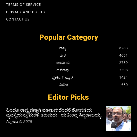
TERMS OF SERVICE
PRIVACY AND POLICY
CONTACT US
Popular Category
ರಾಜ್ಯ
8283
ದೇಶ
4061
ರಾಜಕೀಯ
2759
ಅಪರಾಧ
2398
ಬ್ರೇಕಿಂಗ್ ನ್ಯೂಸ್
1424
ವಿದೇಶ
630
Editor Picks
ಹಿಂದೂ ರಾಷ್ಟ್ರವನ್ನಾಗಿ ಮಾಡುವುದೆಂದರೆ ಶೋಷಣೆಯ
ವ್ಯವಸ್ಥೆಯನ್ನು ಮರಳಿ ತರುವುದು : ಯತೀಂದ್ರ ಸಿದ್ದರಾಮಯ್ಯ
August 6, 2026