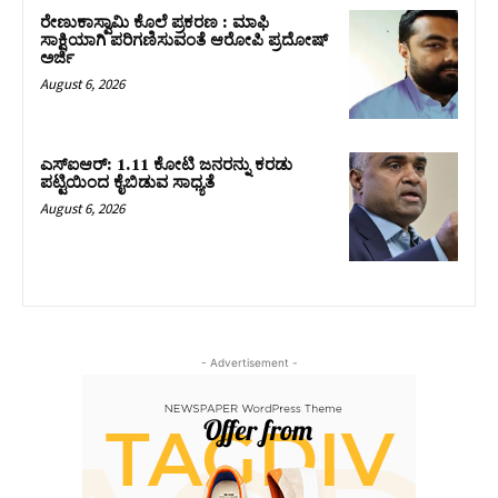
ರೇಣುಕಾಸ್ವಾಮಿ ಕೊಲೆ ಪ್ರಕರಣ : ಮಾಫಿ
ಸಾಕ್ಷಿಯಾಗಿ ಪರಿಗಣಿಸುವಂತೆ ಆರೋಪಿ ಪ್ರದೋಷ್‌
ಅರ್ಜಿ
August 6, 2026
ಎಸ್‌ಐಆರ್‌: 1.11 ಕೋಟಿ ಜನರನ್ನು ಕರಡು
ಪಟ್ಟಿಯಿಂದ ಕೈಬಿಡುವ ಸಾಧ್ಯತೆ
August 6, 2026
- Advertisement -