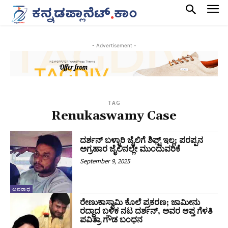
- Advertisement -
TAG
Renukaswamy Case
ದರ್ಶನ್‌ ಬಳ್ಳಾರಿ ಜೈಲಿಗೆ ಶಿಫ್ಟ್‌ ಇಲ್ಲ; ಪರಪ್ಪನ
ಅಗ್ರಹಾರ ಜೈಲಿನಲ್ಲೇ ಮುಂದುವರಿಕೆ
September 9, 2025
ಅಪರಾಧ
ರೇಣುಕಾಸ್ವಾಮಿ ಕೊಲೆ ಪ್ರಕರಣ; ಜಾಮೀನು
ರದ್ದಾದ ಬಳಿಕ ನಟ ದರ್ಶನ್‌, ಅವರ ಆಪ್ತ ಗೆಳತಿ
ಪವಿತ್ರಾ ಗೌಡ ಬಂಧನ