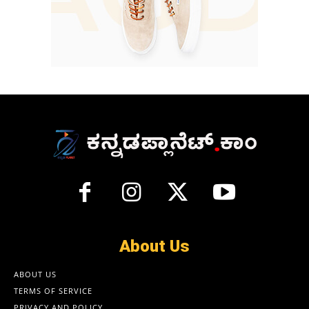
About Us
ABOUT US
TERMS OF SERVICE
PRIVACY AND POLICY