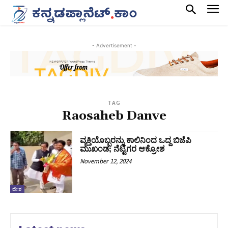
- Advertisement -
TAG
Raosaheb Danve
ವ್ಯಕ್ತಿಯೊಬ್ಬರನ್ನು ಕಾಲಿನಿಂದ ಒದ್ದ ಬಿಜೆಪಿ
ಮುಖಂಡ; ನೆಟ್ಟಿಗರ ಆಕ್ರೋಶ
November 12, 2024
ದೇಶ