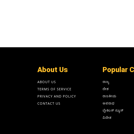
About Us
Popular 
ರಾಜ್ಯ
ABOUT US
ದೇಶ
TERMS OF SERVICE
ರಾಜಕೀಯ
PRIVACY AND POLICY
ಅಪರಾಧ
CONTACT US
ಬ್ರೇಕಿಂಗ್ ನ್ಯೂಸ್
ವಿದೇಶ