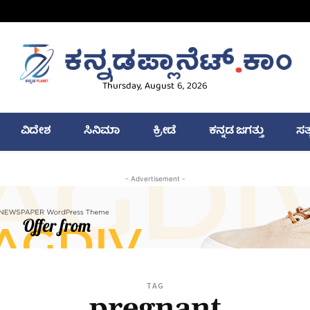
Thursday, August 6, 2026
ವಿದೇಶ
ಸಿನಿಮಾ
ಕ್ರೀಡೆ
ಕನ್ನಡ ಜಗತ್ತು
ಸತ
- Advertisement -
TAG
pregnant