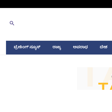
ಬ್ರೇಕಿಂಗ್ ನ್ಯೂಸ್
ರಾಜ್ಯ
ಅಪರಾಧ
ದೇಶ