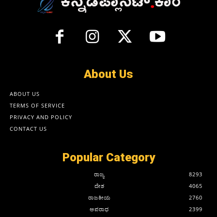
About Us
ABOUT US
TERMS OF SERVICE
PRIVACY AND POLICY
CONTACT US
Popular Category
ರಾಜ್ಯ
8293
ದೇಶ
4065
ರಾಜಕೀಯ
2760
ಅಪರಾಧ
2399