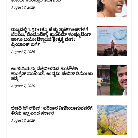
ಶೋಭಾ ಕರಂದ್ಲಾಜೆ ತಿರುಗೇಟು
August 7, 2026
ರಾಜ್ಯದಲ್ಲಿ 1,500ಕ್ಕೂ ಹೆಚ್ಚು ಸ್ಟಾರ್ಟ್‌ಅಪ್‌ಗಳಿಗೆ
ಬೆಂಬಲ, ರೊಬೊಟಿಕ್ಸ್, ಕ್ವಾಂಟಮ್ ಕಂಪ್ಯೂಟಿಂಗ್
ಹಾಗೂ ಬಯೋಟೆಕ್ನಾಲಜಿ ಕ್ಷೇತ್ರಕ್ಕೆ ವೇಗ :
ಪ್ರಿಯಾಂಕ್‌ ಖರ್ಗೆ
August 7, 2026
ಉಡುಪಿಯನ್ನು ಬೆಚ್ಚಿಬೀಳಿಸಿದ ಶೂಟೌಟ್‌:
ಕಾಂಗ್ರೆಸ್‌ ಮುಖಂಡ, ಉದ್ಯಮಿ ಡೇವಿಡ್ ಡಿಸೋಜಾ
ಹತ್ಯೆ
August 7, 2026
ಬಿಡದಿ ಟೌನ್‌ಶಿಪ್‌: ಪರಿಹಾರ ನಿಗದಿಯಾಗುವವರೆಗೆ
ತೆರವು ಇಲ್ಲ ಎಂದ ಸರ್ಕಾರ
August 7, 2026