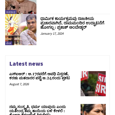
ಅಪರಾಧ
ಧಾರ್ಮಿಕ ಕಾರ್ಯಕ್ರಮವು ರಾಜಕೀಯ
ಪ್ರಚಾರವಾಗಿದೆ, ರಾಮಮಂದಿರ ಉದ್ಘಾಟನೆಗೆ
ಹೋಗಲ್ಲ : ಪ್ರಕಾಶ್ ಅಂಬೇಡ್ಕರ್
January 17, 2024
ದೇಶ
Latest news
ಎಸ್‌ಐಆರ್‌ : ಆ.17ರವರೆಗೆ ಅವಧಿ ವಿಸ್ತರಣೆ,
ಕರಡು ಮತದಾರರ ಪಟ್ಟಿ ಆ.24ರಂದು ಪ್ರಕಟ
August 7, 2026
ನಮ್ಮ ಸಂಸ್ಕೃತಿ, ಧರ್ಮ ಯಾವುದು ಎಂದು
ಯತೀಂದ್ರ ತಮ್ಮ ತಾಯಿಯ ಬಳಿ ಕೇಳಲಿ :