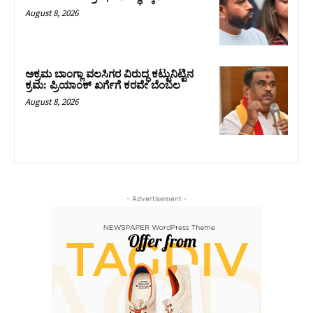
August 8, 2026
ಅಕ್ರಮ ಬಾಂಗ್ಲಾ ವಲಸಿಗರ ವಿರುದ್ಧ ಕಟ್ಟುನಿಟ್ಟಿನ
ಕ್ರಮ: ಪ್ರಿಯಾಂಕ್ ಖರ್ಗೆಗೆ ಕರವೇ ಬೆಂಬಲ
August 8, 2026
- Advertisement -