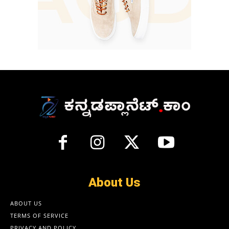
About Us
ABOUT US
TERMS OF SERVICE
PRIVACY AND POLICY