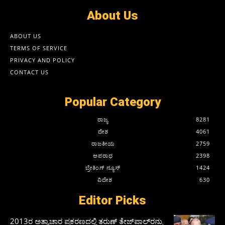
About Us
ABOUT US
TERMS OF SERVICE
PRIVACY AND POLICY
CONTACT US
Popular Category
ರಾಜ್ಯ
8281
ದೇಶ
4061
ರಾಜಕೀಯ
2759
ಅಪರಾಧ
2398
ಬ್ರೇಕಿಂಗ್ ನ್ಯೂಸ್
1424
ವಿದೇಶ
630
Editor Picks
2013ರ ಅತ್ಯಾಚಾರ ಪ್ರಕರಣದಲ್ಲಿ ತರುಣ್ ತೇಜ್‌ಪಾಲ್‌ರನ್ನು