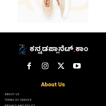
About Us
ABOUT US
TERMS OF SERVICE
PRIVACY AND POLICY