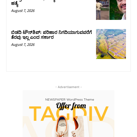
ಹತ್ಯೆ
August 7, 2026
ಬಿಡದಿ ಟೌನ್‌ಶಿಪ್‌: ಪರಿಹಾರ ನಿಗದಿಯಾಗುವವರೆಗೆ
ತೆರವು ಇಲ್ಲ ಎಂದ ಸರ್ಕಾರ
August 7, 2026
- Advertisement -