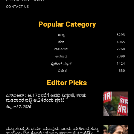
CONTACT US
Popular Category
ರಾಜ್ಯ
8293
ದೇಶ
4065
ರಾಜಕೀಯ
2760
ಅಪರಾಧ
2399
ಬ್ರೇಕಿಂಗ್ ನ್ಯೂಸ್
1424
ವಿದೇಶ
630
Editor Picks
ಎಸ್‌ಐಆರ್‌ : ಆ.17ರವರೆಗೆ ಅವಧಿ ವಿಸ್ತರಣೆ, ಕರಡು
ಮತದಾರರ ಪಟ್ಟಿ ಆ.24ರಂದು ಪ್ರಕಟ
August 7, 2026
ನಮ್ಮ ಸಂಸ್ಕೃತಿ, ಧರ್ಮ ಯಾವುದು ಎಂದು ಯತೀಂದ್ರ ತಮ್ಮ
ತಾಯಿಯ ಬಳಿ ಕೇಳಲಿ : ಶೋಭಾ ಕರಂದ್ಲಾಜೆ ತಿರುಗೇಟು