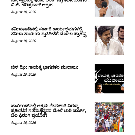
ಪಾಕಿಸ್ತಾನಕ್ಕೂ ಇರುವ ಲಿಂಕ್ ಬಗ್ಗೆ ತನಿಖೆಯಾಗಲಿ :
ಬಿ.ಕೆ. ಹರಿಪ್ರಸಾದ್‌ ಆಗ್ರಹ
August 10, 2026
ತಮಿಳುನಾಡಿನಲ್ಲಿ ಸರ್ಕಾರಿ ಕಾರ್ಯಕ್ರಮಗಳಲ್ಲಿ
ತಮಿಳು ತಾಯಿಯ ಸ್ತುತಿಗೀತೆಗೆ ಮೊದಲ ಪ್ರಾಶಸ್ತ್ಯ
August 10, 2026
ಜೆನ್ ಝೀ ಗಾಯಕ್ಕೆ ಭಾಗವತರ ಮುಲಾಮು
August 10, 2026
ಜಾರ್ಖಂಡ್‌ನಲ್ಲಿ ಅಕ್ರಮ ನೇಮಕಾತಿ ವಿರುದ್ಧ
ಪ್ರತಿಭಟನೆ ನಡೆಸುತ್ತಿದ್ದವರ ಮೇಲೆ ಲಾಠಿ ಚಾರ್ಜ್‌,
ಜಲ ಫಿರಂಗಿ ಪ್ರಯೋಗ
August 10, 2026