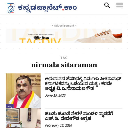
- Advertisement -
TAG
nirmala sitaraman
ಅನುದಾನದ ಹೆಸರಿನಲ್ಲಿ ನಿರ್ಮಲಾ ಸೀತರಾಮನ್‌
ಕರ್ನಾಟಕವನ್ನು ಒಡೆಯುವ ಯತ್ನ : ಕರವೇ
ಅಧ್ಯಕ್ಷ ಟಿ.ಎ.ನಾರಾಯಣಗೌಡ
June 15, 2026
ರಾಜ್ಯ
ಹಲಸು ಹುಣಸೆ ನೇರಳೆ ಮಂಡಳಿ ಸ್ಥಾಪನೆಗೆ
ಎಚ್‌.ಡಿ. ದೇವೇಗೌಡ ಆಗ್ರಹ
February 13, 2026