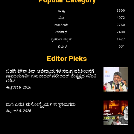
ರಾಜ್ಯ
8300
ದೇಶ
4072
ರಾಜಕೀಯ
2760
ಅಪರಾಧ
2400
ಬ್ರೇಕಿಂಗ್ ನ್ಯೂಸ್
1427
ವಿದೇಶ
631
Editor Picks
ಬಿಡದಿ ಟೌನ್ ಶಿಪ್ ಅಭಿಪ್ರಾಯಗಳ ಸಮಗ್ರ ಪರಿಶೀಲನೆಗೆ
ನ್ಯಾಯಮೂರ್ತಿ ಗುಹನಾಥನ್ ನರೇಂದರ್ ನೇತೃತ್ವದ ಸಮಿತಿ
ರಚನೆ
August 8, 2026
ಮಸಿ ಎರಚಿ ಮನೋಸ್ಥೈರ್ಯ ಕುಗ್ಗಿಸಲಾಗದು
August 8, 2026