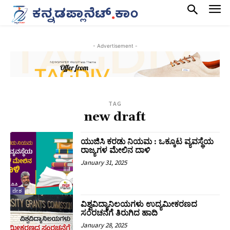
- Advertisement -
TAG
new draft
ಯುಜಿಸಿ ಕರಡು ನಿಯಮ : ಒಕ್ಕೂಟ ವ್ಯವಸ್ಥೆಯ
ರಾಜ್ಯಗಳ ಮೇಲಿನ ದಾಳಿ
January 31, 2025
ದೇಶ
ವಿಶ್ವವಿದ್ಯಾನಿಲಯಗಳು ಉದ್ಯಮೀಕರಣದ
ಸಂರಚನೆಗೆ ತಿರುಗಿದ ಹಾದಿ
January 28, 2025