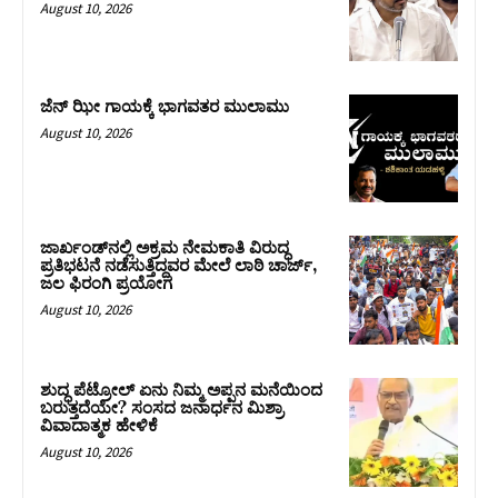
August 10, 2026
ಜೆನ್ ಝೀ ಗಾಯಕ್ಕೆ ಭಾಗವತರ ಮುಲಾಮು
August 10, 2026
ಜಾರ್ಖಂಡ್‌ನಲ್ಲಿ ಅಕ್ರಮ ನೇಮಕಾತಿ ವಿರುದ್ಧ
ಪ್ರತಿಭಟನೆ ನಡೆಸುತ್ತಿದ್ದವರ ಮೇಲೆ ಲಾಠಿ ಚಾರ್ಜ್‌,
ಜಲ ಫಿರಂಗಿ ಪ್ರಯೋಗ
August 10, 2026
ಶುದ್ಧ ಪೆಟ್ರೋಲ್ ಏನು ನಿಮ್ಮ ಅಪ್ಪನ ಮನೆಯಿಂದ
ಬರುತ್ತದೆಯೇ? ಸಂಸದ ಜನಾರ್ಧನ ಮಿಶ್ರಾ
ವಿವಾದಾತ್ಮಕ ಹೇಳಿಕೆ
August 10, 2026