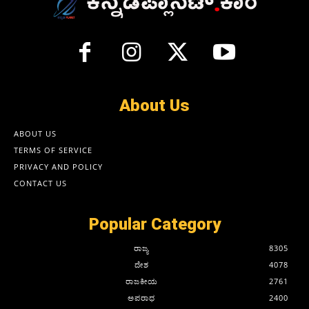
About Us
ABOUT US
TERMS OF SERVICE
PRIVACY AND POLICY
CONTACT US
Popular Category
ರಾಜ್ಯ
8305
ದೇಶ
4078
ರಾಜಕೀಯ
2761
ಅಪರಾಧ
2400