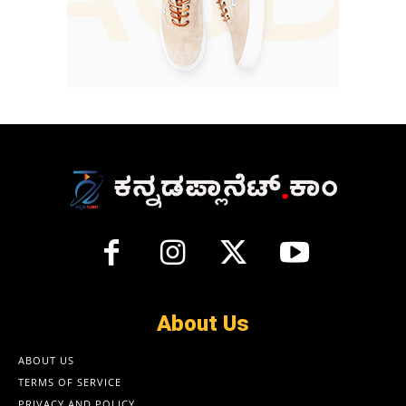
About Us
ABOUT US
TERMS OF SERVICE
PRIVACY AND POLICY