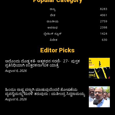
ರಾಜ್ಯ
8283
ದೇಶ
4061
ರಾಜಕೀಯ
2759
ಅಪರಾಧ
2398
ಬ್ರೇಕಿಂಗ್ ನ್ಯೂಸ್
1424
ವಿದೇಶ
630
Editor Picks
ಅದೊಂದು ದೊಡ್ಡ ಕತೆ- ಆತ್ಮಕಥನ ಸರಣಿ- 27- ಪುಸ್ತಕ
ಪ್ರತಿನಿಧಿಯಾಗಿ ಉತ್ತರಕರ್ನಾಟಕ ಯಾತ್ರೆ
August 6, 2026
ಹಿಂದೂ ರಾಷ್ಟ್ರವನ್ನಾಗಿ ಮಾಡುವುದೆಂದರೆ ಶೋಷಣೆಯ
ವ್ಯವಸ್ಥೆಯನ್ನು ಮರಳಿ ತರುವುದು : ಯತೀಂದ್ರ ಸಿದ್ದರಾಮಯ್ಯ
August 6, 2026