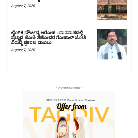
August 7, 2026
ಲೈಂಗಿಕ ದೌರ್ಜನ್ಯ ಆರೋಪ : ಧಾರವಾಡದಲ್ಲಿ
ಪ್ರಲ್ಹಾದ ಜೋಶಿ ಸಹೋದರ ಗೋಪಾಲ್ ಜೋಶಿ
ವಿರುದ್ಧ ಪ್ರಕರಣ ದಾಖಲು
August 7, 2026
- Advertisement -