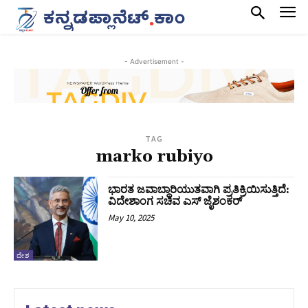
- Advertisement -
TAG
marko rubiyo
ಭಾರತ ಜವಾಬ್ದಾರಿಯುತವಾಗಿ ಪ್ರತಿಕ್ರಿಯಿಸುತ್ತಿದೆ:
ವಿದೇಶಾಂಗ ಸಚಿವ ಎಸ್ ಜೈಶಂಕರ್
May 10, 2025
ದೇಶ