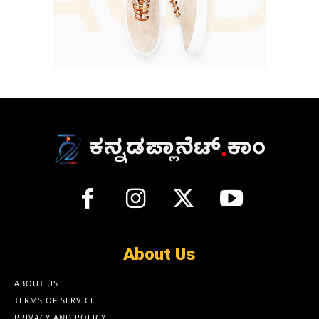
About Us
ABOUT US
TERMS OF SERVICE
PRIVACY AND POLICY