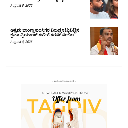
August 8, 2026
ಅಕ್ರಮ ಬಾಂಗ್ಲಾ ವಲಸಿಗರ ವಿರುದ್ಧ ಕಟ್ಟುನಿಟ್ಟಿನ
ಕ್ರಮ: ಪ್ರಿಯಾಂಕ್ ಖರ್ಗೆಗೆ ಕರವೇ ಬೆಂಬಲ
August 8, 2026
- Advertisement -