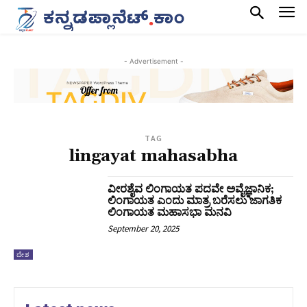
- Advertisement -
TAG
lingayat mahasabha
ವೀರಶೈವ ಲಿಂಗಾಯತ ಪದವೇ ಅವೈಜ್ಞಾನಿಕ;
ಲಿಂಗಾಯತ ಎಂದು ಮಾತ್ರ ಬರೆಸಲು ಜಾಗತಿಕ
ಲಿಂಗಾಯತ ಮಹಾಸಭಾ ಮನವಿ
September 20, 2025
ದೇಶ