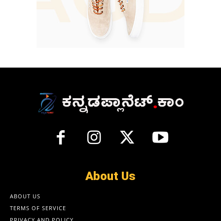
About Us
ABOUT US
TERMS OF SERVICE
PRIVACY AND POLICY