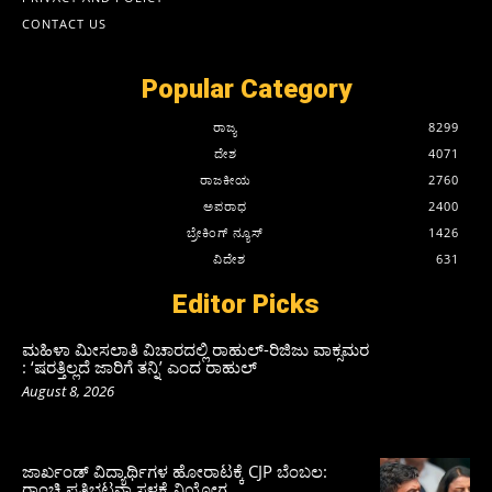
CONTACT US
Popular Category
ರಾಜ್ಯ
8299
ದೇಶ
4071
ರಾಜಕೀಯ
2760
ಅಪರಾಧ
2400
ಬ್ರೇಕಿಂಗ್ ನ್ಯೂಸ್
1426
ವಿದೇಶ
631
Editor Picks
ಮಹಿಳಾ ಮೀಸಲಾತಿ ವಿಚಾರದಲ್ಲಿ ರಾಹುಲ್‌-ರಿಜಿಜು ವಾಕ್ಸಮರ
: ‘ಷರತ್ತಿಲ್ಲದೆ ಜಾರಿಗೆ ತನ್ನಿ’ ಎಂದ ರಾಹುಲ್‌
August 8, 2026
ಜಾರ್ಖಂಡ್‌ ವಿದ್ಯಾರ್ಥಿಗಳ ಹೋರಾಟಕ್ಕೆ CJP ಬೆಂಬಲ:
ರಾಂಚಿ ಪ್ರತಿಭಟನಾ ಸ್ಥಳಕ್ಕೆ ನಿಯೋಗ