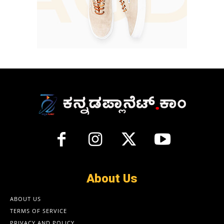
About Us
ABOUT US
TERMS OF SERVICE
PRIVACY AND POLICY