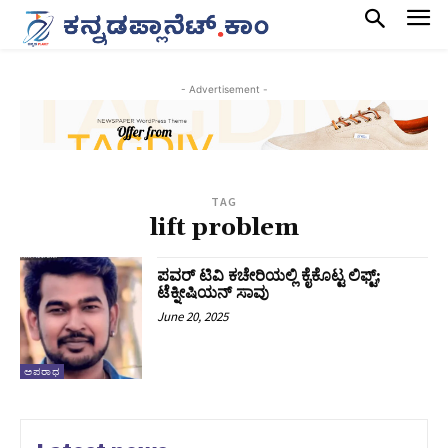
- Advertisement -
TAG
lift problem
ಪವರ್‌ ಟಿವಿ ಕಚೇರಿಯಲ್ಲಿ ಕೈಕೊಟ್ಟ ಲಿಫ್ಟ್‌;
ಟೆಕ್ನೀಷಿಯನ್‌ ಸಾವು
June 20, 2025
ಅಪರಾಧ