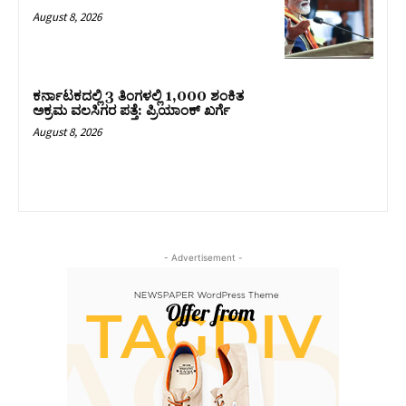
August 8, 2026
ಕರ್ನಾಟಕದಲ್ಲಿ 3 ತಿಂಗಳಲ್ಲಿ 1,000 ಶಂಕಿತ
ಅಕ್ರಮ ವಲಸಿಗರ ಪತ್ತೆ: ಪ್ರಿಯಾಂಕ್‌ ಖರ್ಗೆ
August 8, 2026
- Advertisement -