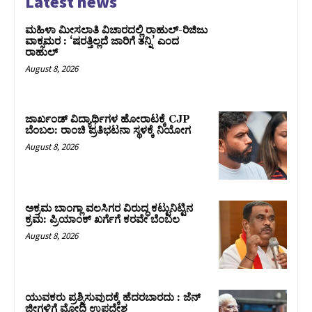
Latest news
ಮಹಿಳಾ ಮೀಸಲಾತಿ ವಿಚಾರದಲ್ಲಿ ರಾಹುಲ್‌-ರಿಜಿಜು
ವಾಕ್ಸಮರ : ‘ಷರತ್ತಿಲ್ಲದೆ ಜಾರಿಗೆ ತನ್ನಿ’ ಎಂದ
ರಾಹುಲ್‌
August 8, 2026
ಜಾರ್ಖಂಡ್‌ ವಿದ್ಯಾರ್ಥಿಗಳ ಹೋರಾಟಕ್ಕೆ CJP
ಬೆಂಬಲ: ರಾಂಚಿ ಪ್ರತಿಭಟನಾ ಸ್ಥಳಕ್ಕೆ ನಿಯೋಗ
August 8, 2026
ಅಕ್ರಮ ಬಾಂಗ್ಲಾ ವಲಸಿಗರ ವಿರುದ್ಧ ಕಟ್ಟುನಿಟ್ಟಿನ
ಕ್ರಮ: ಪ್ರಿಯಾಂಕ್ ಖರ್ಗೆಗೆ ಕರವೇ ಬೆಂಬಲ
August 8, 2026
ಯುವಕರು ಪ್ರಶ್ನಿಸುವುದಕ್ಕೆ ಹೆದರಬಾರದು : ಜೆನ್‌
ಜೀಗಳಿಗೆ ಮೋದಿ ಉಪದೇಶ