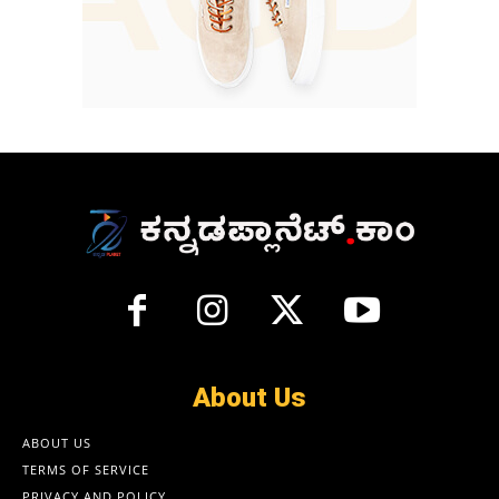
About Us
ABOUT US
TERMS OF SERVICE
PRIVACY AND POLICY