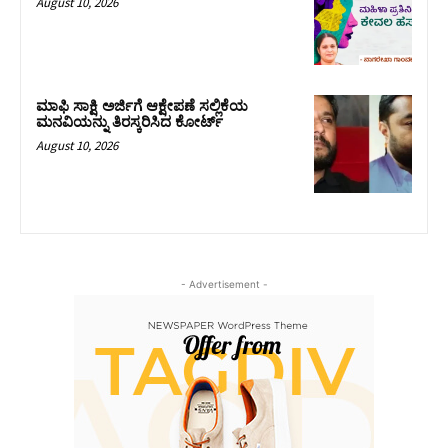
August 10, 2026
ಮಾಫಿ ಸಾಕ್ಷಿ ಅರ್ಜಿಗೆ ಆಕ್ಷೇಪಣೆ ಸಲ್ಲಿಕೆಯ
ಮನವಿಯನ್ನು ತಿರಸ್ಕರಿಸಿದ ಕೋರ್ಟ್‌
August 10, 2026
- Advertisement -