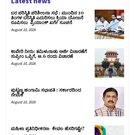
Latest news
ಬರ ಪರಿಸ್ಥಿತಿ ಪರಿಶೀಲನಾ ಸಭೆ : ಮುಂದಿನ 10
ತಿಂಗಳ ಬರಸ್ಥಿತಿ ಎದುರಿಸಲು ಕ್ರಿಯಾ ಯೋಜನೆ
ರೂಪಿಸಲು ಪ್ರಿಯಾಂಕ್ ಖರ್ಗೆ ಸೂಚನೆ
August 10, 2026
ಕಾವೇರಿ ನೀರು: ತಮಿಳುನಾಡು ಅರ್ಜಿ ವಿಚಾರಣೆಗೆ
ಸುಪ್ರೀಂ ಒಪ್ಪಿಗೆ, ಆ.6 ರಂದು ವಿಚಾರಣೆ
August 10, 2026
ಪುಟ್ಟಣ್ಣ ಹಂಗಾಮಿ ಸಭಾಪತಿ : ಸರ್ಕಾರದಿಂದ
ನೇಮಕ
August 10, 2026
ಮಹಿಳಾ ಪ್ರತಿನಿಧೀಕರಣ- ಕೇವಲ ಹೆಸರಿಗಷ್ಟೇ?