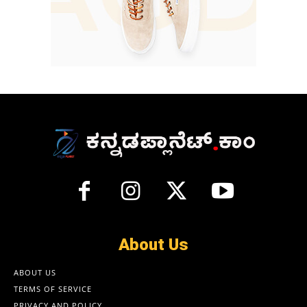
About Us
ABOUT US
TERMS OF SERVICE
PRIVACY AND POLICY