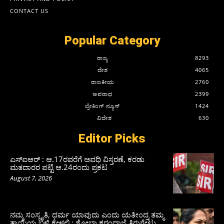
CONTACT US
Popular Category
ರಾಜ್ಯ
8293
ದೇಶ
4065
ರಾಜಕೀಯ
2760
ಅಪರಾಧ
2399
ಬ್ರೇಕಿಂಗ್ ನ್ಯೂಸ್
1424
ವಿದೇಶ
630
Editor Picks
ಎಸ್‌ಐಆರ್‌ : ಆ.17ರವರೆಗೆ ಅವಧಿ ವಿಸ್ತರಣೆ, ಕರಡು
ಮತದಾರರ ಪಟ್ಟಿ ಆ.24ರಂದು ಪ್ರಕಟ
August 7, 2026
ನಮ್ಮ ಸಂಸ್ಕೃತಿ, ಧರ್ಮ ಯಾವುದು ಎಂದು ಯತೀಂದ್ರ ತಮ್ಮ
ತಾಯಿಯ ಬಳಿ ಕೇಳಲಿ : ಶೋಭಾ ಕರಂದ್ಲಾಜೆ ತಿರುಗೇಟು