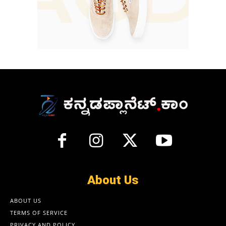
About Us
ABOUT US
TERMS OF SERVICE
PRIVACY AND POLICY