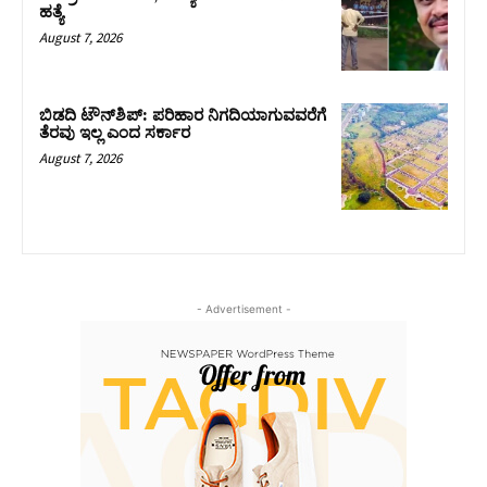
ಹತ್ಯೆ
August 7, 2026
ಬಿಡದಿ ಟೌನ್‌ಶಿಪ್‌: ಪರಿಹಾರ ನಿಗದಿಯಾಗುವವರೆಗೆ
ತೆರವು ಇಲ್ಲ ಎಂದ ಸರ್ಕಾರ
August 7, 2026
- Advertisement -