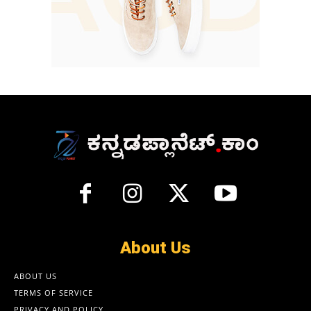
About Us
ABOUT US
TERMS OF SERVICE
PRIVACY AND POLICY