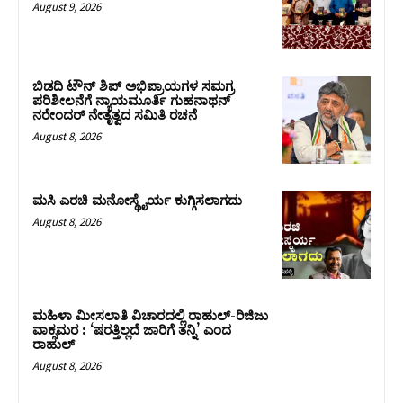
August 9, 2026
ಬಿಡದಿ ಟೌನ್ ಶಿಪ್ ಅಭಿಪ್ರಾಯಗಳ ಸಮಗ್ರ
ಪರಿಶೀಲನೆಗೆ ನ್ಯಾಯಮೂರ್ತಿ ಗುಹನಾಥನ್
ನರೇಂದರ್ ನೇತೃತ್ವದ ಸಮಿತಿ ರಚನೆ
August 8, 2026
ಮಸಿ ಎರಚಿ ಮನೋಸ್ಥೈರ್ಯ ಕುಗ್ಗಿಸಲಾಗದು
August 8, 2026
ಮಹಿಳಾ ಮೀಸಲಾತಿ ವಿಚಾರದಲ್ಲಿ ರಾಹುಲ್‌-ರಿಜಿಜು
ವಾಕ್ಸಮರ : ‘ಷರತ್ತಿಲ್ಲದೆ ಜಾರಿಗೆ ತನ್ನಿ’ ಎಂದ
ರಾಹುಲ್‌
August 8, 2026