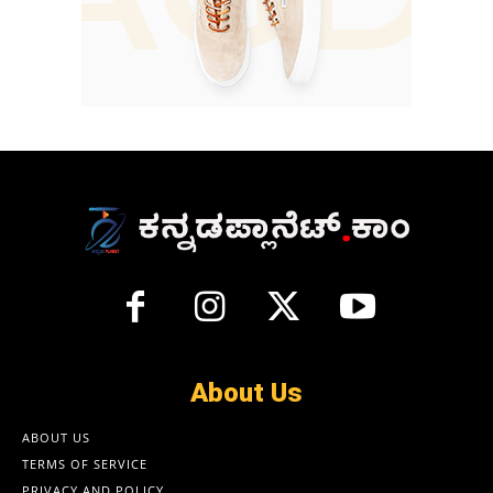
About Us
ABOUT US
TERMS OF SERVICE
PRIVACY AND POLICY