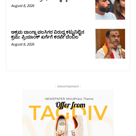
August 8, 2026
ಅಕ್ರಮ ಬಾಂಗ್ಲಾ ವಲಸಿಗರ ವಿರುದ್ಧ ಕಟ್ಟುನಿಟ್ಟಿನ
ಕ್ರಮ: ಪ್ರಿಯಾಂಕ್ ಖರ್ಗೆಗೆ ಕರವೇ ಬೆಂಬಲ
August 8, 2026
- Advertisement -