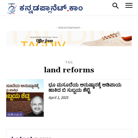
- Advertisement -
TAG
land reforms
ಭೂ ಮಸೂದೆಯ ಅನುಷ್ಠಾನಕ್ಕೆ ಅಡಿಪಾಯ
ಹಾಕಿದ ಬಿ ಸುಬ್ಬಯ ಶೆಟ್ಟಿ
April 1, 2025
ನುಡಿನಮನ