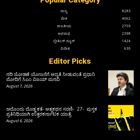
ರಾಜ್ಯ
8283
ದೇಶ
4062
ರಾಜಕೀಯ
2759
ಅಪರಾಧ
2398
ಬ್ರೇಕಿಂಗ್ ನ್ಯೂಸ್
1424
ವಿದೇಶ
630
Editor Picks
ನದಿ ಜೋಡಣೆ ಯೋಜನೆಗೆ ಆದ್ಯತೆ ನೀಡುವಂತೆ ಪ್ರಧಾನಿ
ಮೋದಿಗೆ ಸಿಎಂ ವಿಜಯ್‌ ಮನವಿ
August 7, 2026
ಅದೊಂದು ದೊಡ್ಡ ಕತೆ- ಆತ್ಮಕಥನ ಸರಣಿ- 27- ಪುಸ್ತಕ
ಪ್ರತಿನಿಧಿಯಾಗಿ ಉತ್ತರಕರ್ನಾಟಕ ಯಾತ್ರೆ
August 6, 2026