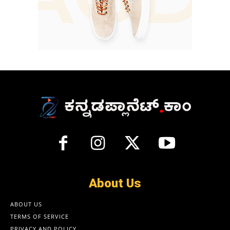
About Us
ABOUT US
TERMS OF SERVICE
PRIVACY AND POLICY