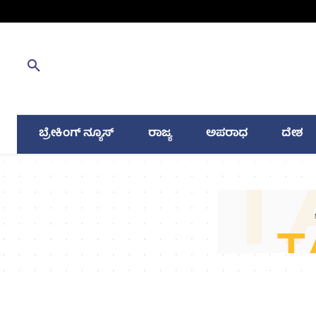
ಬ್ರೇಕಿಂಗ್ ನ್ಯೂಸ್
ರಾಜ್ಯ
ಅಪರಾಧ
ದೇಶ