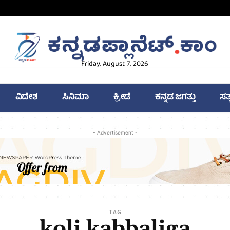
Friday, August 7, 2026
ವಿದೇಶ
ಸಿನಿಮಾ
ಕ್ರೀಡೆ
ಕನ್ನಡ ಜಗತ್ತು
ಸತ
- Advertisement -
TAG
koli kabbaliga