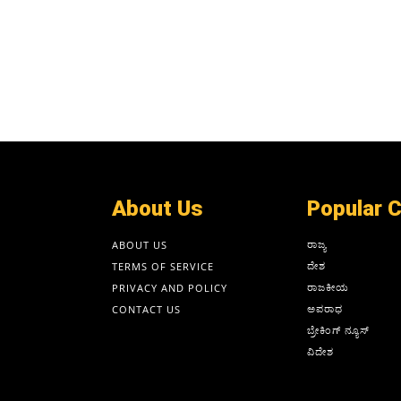
About Us
Popular 
ರಾಜ್ಯ
ABOUT US
ದೇಶ
TERMS OF SERVICE
ರಾಜಕೀಯ
PRIVACY AND POLICY
ಅಪರಾಧ
CONTACT US
ಬ್ರೇಕಿಂಗ್ ನ್ಯೂಸ್
ವಿದೇಶ