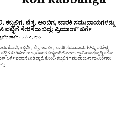
ಿ, ಕಬ್ಬಲಿಗ, ಬೆಸ್ತ, ಅಂಬಿಗ, ಬಾರಕಿ ಸಮುದಾಯಗಳನ್ನು
ಸಿ ಪಟ್ಟಿಗೆ ಸೇರಿಸಲು ಬದ್ಧ: ಪ್ರಿಯಾಂಕ್‌ ಖರ್ಗೆ
ಲಾನೆಟ್ ವಾರ್ತೆ
-
July 25, 2025
ರು: ‌ಕೋಲಿ, ಕಬ್ಬಲಿಗ, ಬೆಸ್ತ, ಅಂಬಿಗ, ಬಾರಕಿ ಸಮುದಾಯಗಳನ್ನು ಪರಿಶಿಷ್ಟ
ಟ್ಟಿಗೆ ಸೇರಿಸಲು ರಾಜ್ಯ ಸರ್ಕಾರ ಬದ್ಧವಾಗಿದೆ ಎಂದು ಗ್ರಾಮೀಣಾಭಿವೃದ್ಧಿ ಸಚಿವ
ರ್ಗೆ ಭರವಸೆ ನೀಡಿದ್ದಾರೆ. ಕೋಲಿ-ಕಬ್ಬಲಿಗ ಸಮುದಾಯದ ಮುಖಂಡರು
ನು...