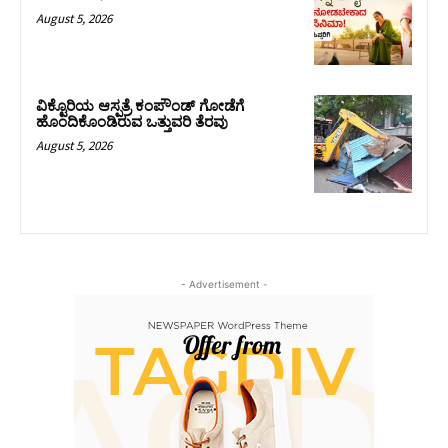
August 5, 2026
ವಿಕ್ಟೊರಿಯ ಆಸ್ಪತ್ರೆ ಕಂಪೌಂಡ್ ಗೋಡೆಗೆ
ಹೊಂದಿಕೊಂಡಿರುವ ಒತ್ತುವರಿ ತೆರವು
August 5, 2026
- Advertisement -