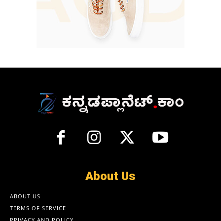
About Us
ABOUT US
TERMS OF SERVICE
PRIVACY AND POLICY