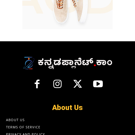
About Us
ABOUT US
TERMS OF SERVICE
PRIVACY AND POLICY