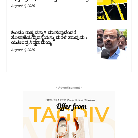
August 6, 2026
ಹಿಂದೂ ರಾಷ್ಟ್ರವನ್ನಾಗಿ ಮಾಡುವುದೆಂದರೆ
ಶೋಷಣೆಯ ವ್ಯವಸ್ಥೆಯನ್ನು ಮರಳಿ ತರುವುದು :
ಯತೀಂದ್ರ ಸಿದ್ದರಾಮಯ್ಯ
August 6, 2026
- Advertisement -