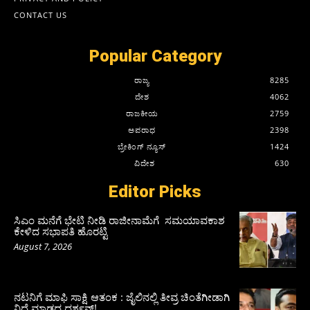
CONTACT US
Popular Category
ರಾಜ್ಯ
8285
ದೇಶ
4062
ರಾಜಕೀಯ
2759
ಅಪರಾಧ
2398
ಬ್ರೇಕಿಂಗ್ ನ್ಯೂಸ್
1424
ವಿದೇಶ
630
Editor Picks
ಸಿಎಂ ಮನೆಗೆ ಭೇಟಿ ನೀಡಿ ರಾಜೀನಾಮೆಗೆ ಸಮಯಾವಕಾಶ
ಕೇಳಿದ ಸಭಾಪತಿ ಹೊರಟ್ಟಿ
August 7, 2026
ನಟನಿಗೆ ಮಾಫಿ ಸಾಕ್ಷಿ ಆತಂಕ : ಜೈಲಿನಲ್ಲಿ ತೀವ್ರ ಚಿಂತೆಗೀಡಾಗಿ
ನಿದ್ದೆ ಮಾಡದ ದರ್ಶನ್!