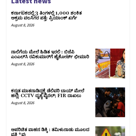
Latest news
ಕರ್ನಾಟಕದಲ್ಲಿ 3 ತಿಂಗಳಲ್ಲಿ 1,000 ಶಂಕಿತ
ಅಕ್ರಮ ವಲಸಿಗರ ಪತ್ತೆ: ಪ್ರಿಯಾಂಕ್‌ ಖರ್ಗೆ
August 8, 2026
ನಾಲಿಗೆಯ ಮೇಲೆ ಹಿಡಿತ ಇರಲಿ : ಬಿಜೆಪಿ
ಎಂಎಲ್‌ಸಿ ರವಿಕುಮಾರ್‌ಗೆ ಹೈಕೋರ್ಟ್ ಛೀಮಾರಿ
August 8, 2026
ಕನ್ನಡ ಮಾತನಾಡಿದ್ದಕ್ಕೆ ಡೆಲಿವರಿ ಬಾಯ್ ಮೇಲೆ
ಹಲ್ಲೆ: CCTV ದೃಶ್ಯ ವೈರಲ್; FIR ದಾಖಲು
August 8, 2026
ಅಪರಿಚಿತ ವಾಹನ ಡಿಕ್ಕಿ : ತಮಿಳುನಾಡು ಮೂಲದ
ವ್ಯಕ್ತಿ *ವು