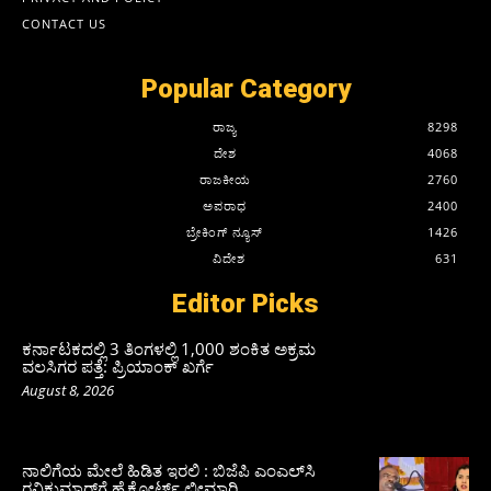
CONTACT US
Popular Category
ರಾಜ್ಯ
8298
ದೇಶ
4068
ರಾಜಕೀಯ
2760
ಅಪರಾಧ
2400
ಬ್ರೇಕಿಂಗ್ ನ್ಯೂಸ್
1426
ವಿದೇಶ
631
Editor Picks
ಕರ್ನಾಟಕದಲ್ಲಿ 3 ತಿಂಗಳಲ್ಲಿ 1,000 ಶಂಕಿತ ಅಕ್ರಮ
ವಲಸಿಗರ ಪತ್ತೆ: ಪ್ರಿಯಾಂಕ್‌ ಖರ್ಗೆ
August 8, 2026
ನಾಲಿಗೆಯ ಮೇಲೆ ಹಿಡಿತ ಇರಲಿ : ಬಿಜೆಪಿ ಎಂಎಲ್‌ಸಿ
ರವಿಕುಮಾರ್‌ಗೆ ಹೈಕೋರ್ಟ್ ಛೀಮಾರಿ