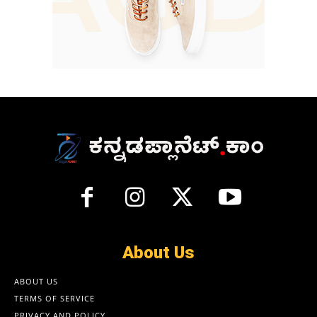
About Us
ABOUT US
TERMS OF SERVICE
PRIVACY AND POLICY