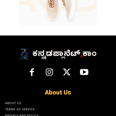
About Us
ABOUT US
TERMS OF SERVICE
PRIVACY AND POLICY