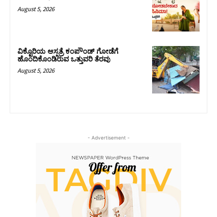
August 5, 2026
ವಿಕ್ಟೊರಿಯ ಆಸ್ಪತ್ರೆ ಕಂಪೌಂಡ್ ಗೋಡೆಗೆ
ಹೊಂದಿಕೊಂಡಿರುವ ಒತ್ತುವರಿ ತೆರವು
August 5, 2026
- Advertisement -