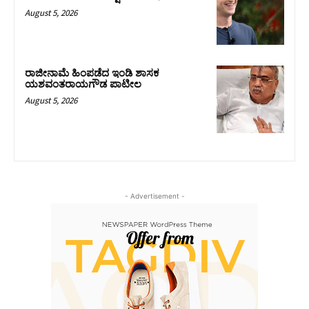
August 5, 2026
ರಾಜೀನಾಮೆ ಹಿಂಪಡೆದ ಇಂಡಿ ಶಾಸಕ
ಯಶವಂತರಾಯಗೌಡ ಪಾಟೀಲ
August 5, 2026
- Advertisement -