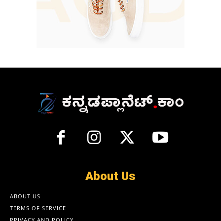
About Us
ABOUT US
TERMS OF SERVICE
PRIVACY AND POLICY