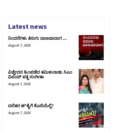
Latest news
ನಿಂದನೆಗಳು ತಿರುಗು ಬಾಣವಾದಾಗ …
August 7, 2026
ವಿಚ್ಚೇದನ ಹಿಂಪಡೆದ ತಮಿಳುನಾಡು ಸಿಎಂ
ವಿಜಯ್‌ ಪತ್ನಿ ಸಂಗೀತಾ
August 7, 2026
ದಲಿತರ ಹ*ತ್ಯೆಗೆ ಕೊನೆಯೆಲ್ಲಿ?
August 7, 2026