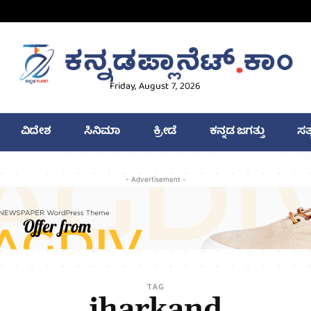
Friday, August 7, 2026
ವಿದೇಶ
ಸಿನಿಮಾ
ಕ್ರೀಡೆ
ಕನ್ನಡ ಜಗತ್ತು
ಸತ
- Advertisement -
TAG
jharkand