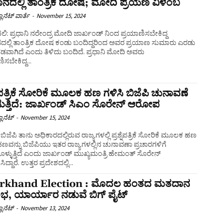
ನದಲ್ಲಿ ತಾಂತ್ರಿಕ ದೋಷ; ಮೋದಿ ಪ್ರಯಣ ವಿಳಂಬ
ಲಾನೆಟ್ ವಾರ್ತೆ
-
November 15, 2024
ಿ: ಪ್ರಧಾನಿ ನರೇಂದ್ರ ಮೋದಿ ಜಾರ್ಖಂಡ್‌ ನಿಂದ ಪ್ರಯಾಣಿಸಬೇಕಿದ್ದ
ದಲ್ಲಿ ತಾಂತ್ರಿಕ ದೋಷ ಕಂಡು ಬಂದಿದ್ದರಿಂದ ಅವರ ಪ್ರಯಾಣ ಸುಮಾರು ಎರಡು
ಗಿದೆ ಎಂದು ತಿಳಿದು ಬಂದಿದೆ. ಪ್ರಧಾನಿ ಮೋದಿ ಅವರು
ಿಸಬೇಕಿದ್ದ...
್ನೆಪತ್ರಿಕೆ ಸೋರಿಕೆ ಮೂಲಕ ಹಣ ಗಳಿಸಿ ಬಿಜೆಪಿ ಚುನಾವಣೆ
ುತ್ತಿದೆ: ಜಾರ್ಖಂಡ್ ಸಿಎಂ ಸೊರೇನ್ ಆರೋಪ
ಲಾನೆಟ್
-
November 15, 2024
 ಬಿಜೆಪಿ ತಾನು ಅಧಿಕಾರದಲ್ಲಿರುವ ರಾಜ್ಯಗಳಲ್ಲಿ ಪ್ರಶ್ನೆಪತ್ರಿಕೆ ಸೋರಿಕೆ ಮೂಲಕ ಹಣ
ಹಣವನ್ನು ಬಿಜೆಪಿಯು ಇತರ ರಾಜ್ಯಗಳಲ್ಲಿನ ಚುನಾವಣಾ ಪ್ರಚಾರಗಳಿಗೆ
ೊಳ್ಳುತ್ತಿದೆ ಎಂದು ಜಾರ್ಖಂಡ್ ಮುಖ್ಯಮಂತ್ರಿ ಹೇಮಂತ್ ಸೊರೇನ್
ಆರೊಪಿಸಿದ್ದಾರೆ. ಉತ್ತರ ಪ್ರದೇಶದಲ್ಲಿ...
rkhand Election : ಮೊದಲ ಹಂತದ ಮತದಾನ
, ಯಾರ್ಯಾರ ನಡುವೆ ಬಿಗ್‌ ಪೈಟ್‌
ಲಾನೆಟ್
-
November 13, 2024