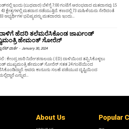
ಡ್‌ನಲ್ಲಿ ಇಂದು (ಬುಧವಾರ) ಬೆಳಿಗ್ಗೆ 7:00 ಗಂಟೆಗೆ ಆರಂಭವಾದ ಮತದಾನವು 15
ಕ್ಷೇತ್ರಗಳಲ್ಲಿ ಮತದಾನ ನಡೆಯುತ್ತಿದೆ. ಕಣದಲ್ಲಿ 73 ಮಹಿಳೆಯರು ಸೇರಿದಂತೆ
683 ಅಭ್ಯರ್ಥಿಗಳ ಭವಿಷ್ಯವನ್ನು ಮತದಾರರು ಇಂದು...
ದಾಳಿಗೆ ಹೆದರಿ ತಲೆಮರೆಸಿಕೊಂಡ ಜಾರ್ಖಂಡ್
್ಯಮಂತ್ರಿ ಹೇಮಂತ್ ಸೋರೆನ್
ಲಾನೆಟ್ ವಾರ್ತೆ
-
January 30, 2024
ಿ : ಕೇಂದ್ರ ಜಾರಿ ನಿರ್ದೇಶನಾಲಯ ( ED) ದಾಳಿಯಿಂದ ತಪ್ಪಿಸಿಕೊಳ್ಳಲು
ಂಡ್‌ ಮುಖ್ಯಮಂತ್ರಿ ಹೇಮಂತ್‌ ಸೋರೆನ್‌ ಸತತ 24 ಗಂಟೆಯಿಂದ
ೆಸಿಕೊಂಡಿದ್ದಾರೆ. ಅವರು ಕಾನೂನು ಸಲಹೆ ಪಡೆಯುವ ದೃಷ್ಟಿಯಿಂದ
್ಲಿದ್ದಾರೆ ಎನ್ನುವ...
About Us
Popular 
ರಾಜ್ಯ