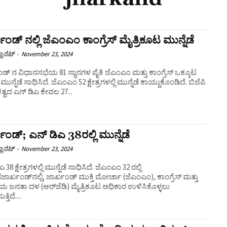
ಖಂಡ್ ನಲ್ಲಿ ಜೆಎಂಎಂ ಕಾಂಗ್ರೆಸ್‌ ಮೈತ್ರಿಕೂಟ ಮುನ್ನೆಡೆ
ಲಾನೆಟ್
-
November 23, 2024
ಡ್ ನ ವಿಧಾನಸಭೆಯ 81 ಸ್ಥಾನಗಳ ಪೈಕಿ ಜೆಎಂಎಂ ಮತ್ತು ಕಾಂಗ್ರೆಸ್‌ ಒಕ್ಕೂಟ
ಮುನ್ನೆಡೆ ಸಾಧಿಸಿದೆ. ಜೆಎಂಎಂ 52 ಕ್ಷೇತ್ರಗಳಲ್ಲಿ ಮುನ್ನೆಡೆ ಕಾಯ್ದುಕೊಂಡಿದೆ. ಬಿಜೆಪಿ
್ವದ ಎನ್ ಡಿಎ ಕೇವಲ 27...
ಖಂಡ್; ಎನ್‌ ಡಿಎ 38ರಲ್ಲಿ ಮುನ್ನೆಡೆ
ಲಾನೆಟ್
-
November 23, 2024
ಎ 38 ಕ್ಷೇತ್ರಗಳಲ್ಲಿ ಮುನ್ನೆಡೆ ಸಾಧಿಸಿದೆ. ಜೆಎಂಎಂ 32 ರಲ್ಲಿ
ಡೆಜಾರ್ಖಂಡ್‌ನಲ್ಲಿ, ಜಾರ್ಖಂಡ್ ಮುಕ್ತಿ ಮೋರ್ಚಾ (ಜೆಎಂಎಂ), ಕಾಂಗ್ರೆಸ್ ಮತ್ತು
ರೀಯ ಜನತಾ ದಳ (ಆರ್‌ಜೆಡಿ) ಮೈತ್ರಿಕೂಟ ಅಧಿಕಾರ ಉಳಿಸಿಕೊಳ್ಳಲು
್ತಿದೆ....