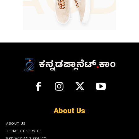
About Us
ABOUT US
TERMS OF SERVICE
PRIVACY AND POLICY