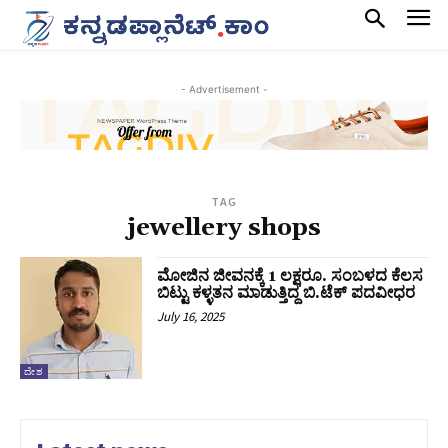
- Advertisement -
TAG
jewellery shops
ಮೋಜಿನ ಜೀವನಕ್ಕೆ 1 ಲಕ್ಷರೂ. ಸಂಬಳದ ಕೆಲಸ
ಬಿಟ್ಟು ಕಳ್ಳತನ ಮಾಡುತ್ತಿದ್ದ ಬಿ.ಟೆಕ್‌ ಪದವೀಧರ
July 16, 2025
ದೇಶ