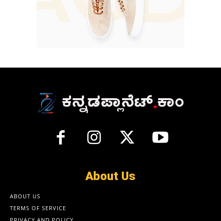
About Us
ABOUT US
TERMS OF SERVICE
PRIVACY AND POLICY