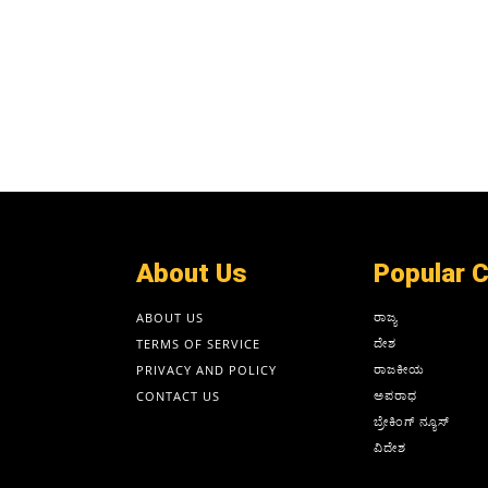
About Us
Popular 
ರಾಜ್ಯ
ABOUT US
ದೇಶ
TERMS OF SERVICE
ರಾಜಕೀಯ
PRIVACY AND POLICY
ಅಪರಾಧ
CONTACT US
ಬ್ರೇಕಿಂಗ್ ನ್ಯೂಸ್
ವಿದೇಶ