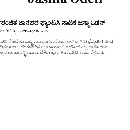
ರಂಜಿತ ಜಾನಪದ ಫ್ಯಾಂಟಸಿ ನಾಟಕ ಜಸ್ಮಾ ಒಡನ್
ತ್ ಯಡಹಳ್ಳಿ
-
February 10, 2025
ಎನ್ ಎಸ್ ಡಿ) ಫೆಬ್ರವರಿ 1 ರಿಂದ
ದಿನಗಳ ಕಾಲ ಬೆಂಗಳೂರಿನ ಕಲಾಗ್ರಾಮದಲ್ಲಿ ಆಯೋಜಿಸಿದ್ದ ಭಾರತ ರಂಗ
ಸವ ಅಂತಾರಾಷ್ಟ್ರೀಯ ನಾಟಕೋತ್ಸವದ ಕೊನೆಯ ದಿನವಾದ ಫೆಬ್ರವರಿ...