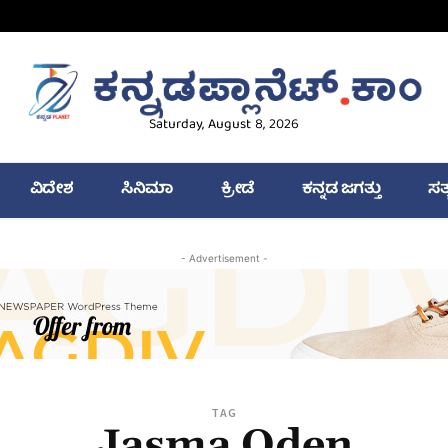
Saturday, August 8, 2026
ವಿದೇಶ
ಸಿನಿಮಾ
ಕ್ರೀಡೆ
ಕನ್ನಡ ಜಗತ್ತು
ಸತ
- Advertisement -
TAG
Jasma Oden