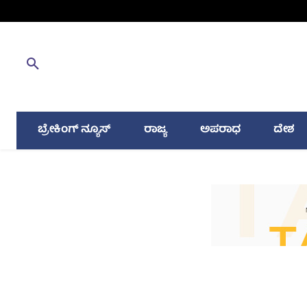
ಬ್ರೇಕಿಂಗ್ ನ್ಯೂಸ್
ರಾಜ್ಯ
ಅಪರಾಧ
ದೇಶ