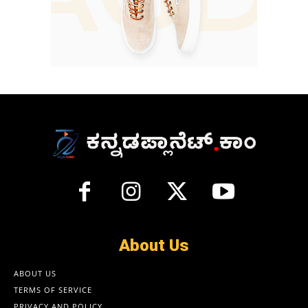
About Us
ABOUT US
TERMS OF SERVICE
PRIVACY AND POLICY