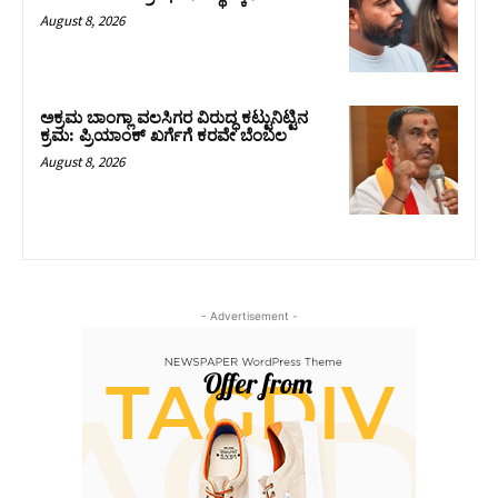
August 8, 2026
ಅಕ್ರಮ ಬಾಂಗ್ಲಾ ವಲಸಿಗರ ವಿರುದ್ಧ ಕಟ್ಟುನಿಟ್ಟಿನ
ಕ್ರಮ: ಪ್ರಿಯಾಂಕ್ ಖರ್ಗೆಗೆ ಕರವೇ ಬೆಂಬಲ
August 8, 2026
- Advertisement -