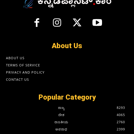
About Us
ABOUT US
TERMS OF SERVICE
PRIVACY AND POLICY
CONTACT US
Popular Category
ರಾಜ್ಯ
8293
ದೇಶ
4065
ರಾಜಕೀಯ
2760
ಅಪರಾಧ
2399