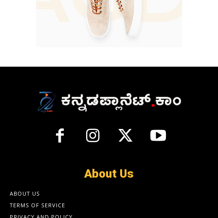
About Us
ABOUT US
TERMS OF SERVICE
PRIVACY AND POLICY