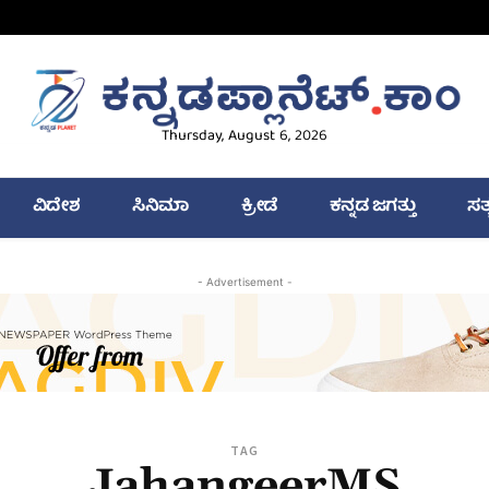
Thursday, August 6, 2026
ವಿದೇಶ
ಸಿನಿಮಾ
ಕ್ರೀಡೆ
ಕನ್ನಡ ಜಗತ್ತು
ಸತ
- Advertisement -
TAG
JahangeerMS