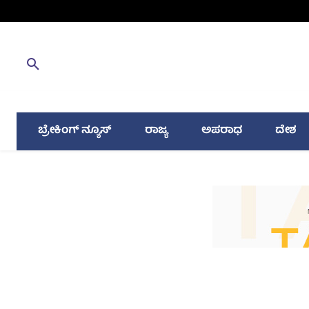
ಬ್ರೇಕಿಂಗ್ ನ್ಯೂಸ್
ರಾಜ್ಯ
ಅಪರಾಧ
ದೇಶ