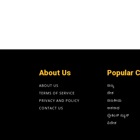
About Us
Popular 
ರಾಜ್ಯ
ABOUT US
ದೇಶ
TERMS OF SERVICE
ರಾಜಕೀಯ
PRIVACY AND POLICY
ಅಪರಾಧ
CONTACT US
ಬ್ರೇಕಿಂಗ್ ನ್ಯೂಸ್
ವಿದೇಶ