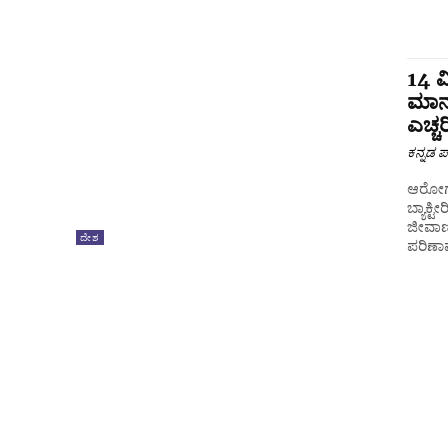
14 ವ
ಮಾನ
ಎಚ್ಚರ
ಕನ್ನಡ ಪ್
ಆರೋಗ್ಯ
ಬ್ಯಾಕ್ಟೀರಿಯಾಗಳು ಪತ್ತೆ
ಜೀವಾಣುಗಳ ಉಪಸ್ಥಿತಿ ಎಮ
ದೇಶ