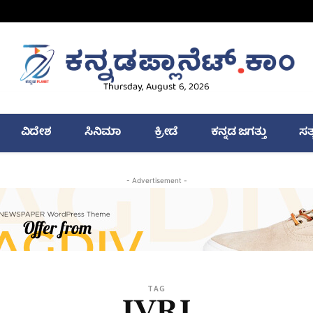
Thursday, August 6, 2026
ವಿದೇಶ
ಸಿನಿಮಾ
ಕ್ರೀಡೆ
ಕನ್ನಡ ಜಗತ್ತು
ಸತ
- Advertisement -
TAG
IVRI