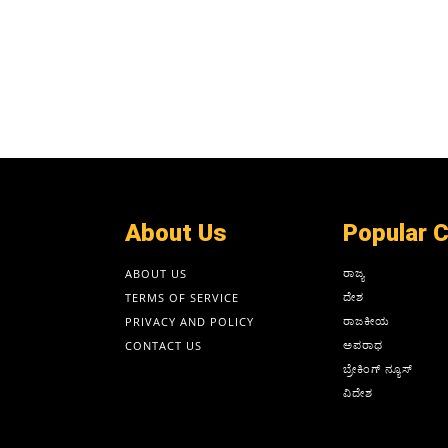
About Us
Popular 
ರಾಜ್ಯ
ABOUT US
ದೇಶ
TERMS OF SERVICE
ರಾಜಕೀಯ
PRIVACY AND POLICY
ಅಪರಾಧ
CONTACT US
ಬ್ರೇಕಿಂಗ್ ನ್ಯೂಸ್
ವಿದೇಶ