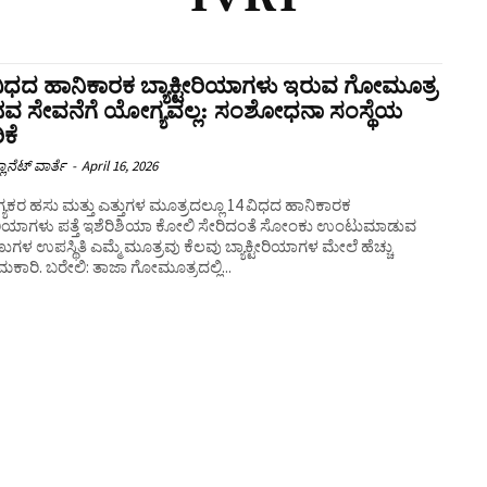
ಿಧದ ಹಾನಿಕಾರಕ ಬ್ಯಾಕ್ಟೀರಿಯಾಗಳು ಇರುವ ಗೋಮೂತ್ರ
ವ ಸೇವನೆಗೆ ಯೋಗ್ಯವಲ್ಲ: ಸಂಶೋಧನಾ ಸಂಸ್ಥೆಯ
ಿಕೆ
ಲಾನೆಟ್ ವಾರ್ತೆ
-
April 16, 2026
ಕರ ಹಸು ಮತ್ತು ಎತ್ತುಗಳ ಮೂತ್ರದಲ್ಲೂ 14 ವಿಧದ ಹಾನಿಕಾರಕ
 ಇಶೆರಿಶಿಯಾ ಕೋಲಿ ಸೇರಿದಂತೆ ಸೋಂಕು ಉಂಟುಮಾಡುವ
್ಮೆ ಮೂತ್ರವು ಕೆಲವು ಬ್ಯಾಕ್ಟೀರಿಯಾಗಳ ಮೇಲೆ ಹೆಚ್ಚು
ಪರಿಣಾಮಕಾರಿ. ಬರೇಲಿ: ತಾಜಾ ಗೋಮೂತ್ರದಲ್ಲಿ...