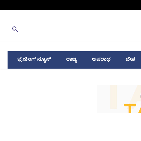
ಬ್ರೇಕಿಂಗ್ ನ್ಯೂಸ್
ರಾಜ್ಯ
ಅಪರಾಧ
ದೇಶ