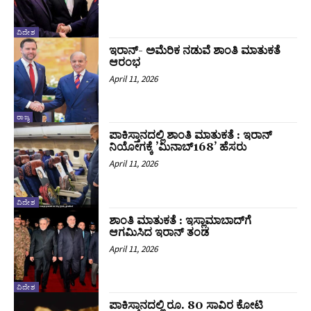
ವಿದೇಶ
ಇರಾನ್‌- ಅಮೆರಿಕ ನಡುವೆ ಶಾಂತಿ ಮಾತುಕತೆ
ಆರಂಭ
April 11, 2026
ರಾಜ್ಯ
ಪಾಕಿಸ್ತಾನದಲ್ಲಿ ಶಾಂತಿ ಮಾತುಕತೆ : ಇರಾನ್‌
ನಿಯೋಗಕ್ಕೆ ʼಮಿನಾಬ್‌168ʼ ಹೆಸರು
April 11, 2026
ವಿದೇಶ
ಶಾಂತಿ ಮಾತುಕತೆ : ಇಸ್ಲಾಮಾಬಾದ್‌ಗೆ
ಆಗಮಿಸಿದ ಇರಾನ್‌ ತಂಡ
April 11, 2026
ವಿದೇಶ
ಪಾಕಿಸ್ತಾನದಲ್ಲಿ ರೂ. 80 ಸಾವಿರ ಕೋಟಿ