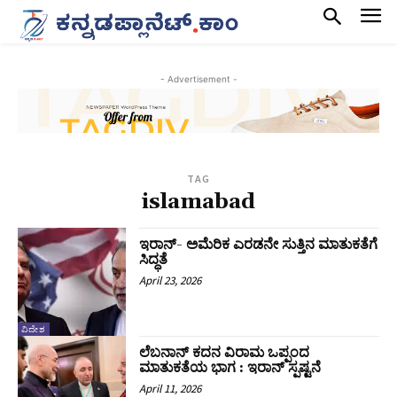
- Advertisement -
TAG
islamabad
ಇರಾನ್- ಅಮೆರಿಕ ಎರಡನೇ ಸುತ್ತಿನ ಮಾತುಕತೆಗೆ
ಸಿದ್ಧತೆ
April 23, 2026
ವಿದೇಶ
ಲೆಬನಾನ್ ಕದನ ವಿರಾಮ ಒಪ್ಪಂದ
ಮಾತುಕತೆಯ ಭಾಗ : ಇರಾನ್ ಸ್ಪಷ್ಟನೆ
April 11, 2026